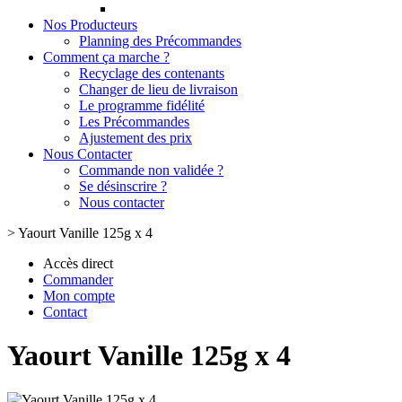
Nos Producteurs
Planning des Précommandes
Comment ça marche ?
Recyclage des contenants
Changer de lieu de livraison
Le programme fidélité
Les Précommandes
Ajustement des prix
Nous Contacter
Commande non validée ?
Se désinscrire ?
Nous contacter
>
Yaourt Vanille 125g x 4
Accès direct
Commander
Mon compte
Contact
Yaourt Vanille 125g x 4