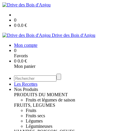
0
0
0.0
€
Drive des Bois d'Anjou
Mon compte
0
Favoris
0
0.0
€
Mon panier
Les Recettes
Nos Produits
PRODUITS DU MOMENT
Fruits et légumes de saison
FRUITS, LEGUMES
Fruits
Fruits secs
Légumes
Légumineuses