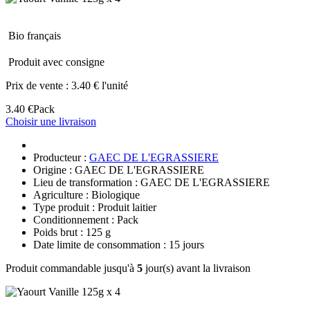
Bio français
Produit avec consigne
Prix de vente :
3.40 € l'unité
3.40 €
Pack
Choisir une livraison
Producteur :
GAEC DE L'EGRASSIERE
Origine : GAEC DE L'EGRASSIERE
Lieu de transformation : GAEC DE L'EGRASSIERE
Agriculture : Biologique
Type produit : Produit laitier
Conditionnement : Pack
Poids brut : 125 g
Date limite de consommation : 15 jours
Produit commandable jusqu'à
5
jour(s) avant la livraison