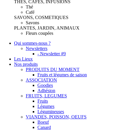
THES, CAFES, INFUSIONS
Thé
Café
SAVONS, COSMETIQUES
Savons
PLANTES, JARDIN, ANIMAUX
Fleurs coupées
Qui sommes-nous ?
Newsletters
- Newsletter #9
Les Lieux
Nos produits
PRODUITS DU MOMENT
Fruits et légumes de saison
ASSOCIATION
Goodies
Adhésion
FRUITS, LEGUMES
Fruits
Légumes
Légumineuses
VIANDES, POISSON, OEUFS
Boeuf
Canard