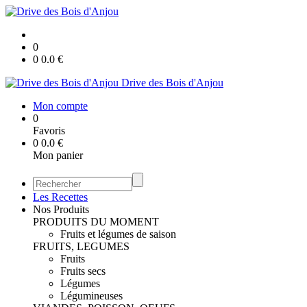
0
0
0.0
€
Drive des Bois d'Anjou
Mon compte
0
Favoris
0
0.0
€
Mon panier
Les Recettes
Nos Produits
PRODUITS DU MOMENT
Fruits et légumes de saison
FRUITS, LEGUMES
Fruits
Fruits secs
Légumes
Légumineuses