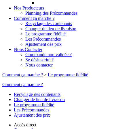
Nos Producteurs
Planning des Précommandes
Comment ça marche ?
Recyclage des contenants
Changer de lieu de livraison
Le programme fidélité
Les Précommandes
Ajustement des prix
Nous Contacter
Commande non validée ?
Se désinscrire ?
Nous contacter
Comment ça marche ?
>
Le programme fidélité
Comment ça marche ?
Recyclage des contenants
Changer de lieu de livraison
Le programme fidélité
Les Précommandes
Ajustement des prix
Accès direct