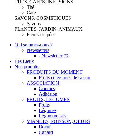
THES, CAFES, INFUSIONS
Thé
Café
SAVONS, COSMETIQUES
Savons
PLANTES, JARDIN, ANIMAUX
Fleurs coupées
Qui sommes-nous ?
Newsletters
- Newsletter #9
Les Lieux
Nos produits
PRODUITS DU MOMENT
Fruits et légumes de saison
ASSOCIATION
Goodies
Adhésion
FRUITS, LEGUMES
Fruits
Légumes
Légumineuses
VIANDES, POISSON, OEUFS
Boeuf
Canard