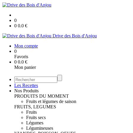
0
0
0.0
€
Drive des Bois d'Anjou
Mon compte
0
Favoris
0
0.0
€
Mon panier
Les Recettes
Nos Produits
PRODUITS DU MOMENT
Fruits et légumes de saison
FRUITS, LEGUMES
Fruits
Fruits secs
Légumes
Légumineuses