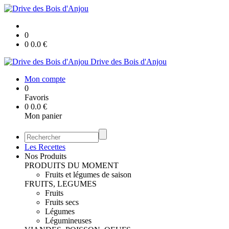
0
0
0.0
€
Drive des Bois d'Anjou
Mon compte
0
Favoris
0
0.0
€
Mon panier
Les Recettes
Nos Produits
PRODUITS DU MOMENT
Fruits et légumes de saison
FRUITS, LEGUMES
Fruits
Fruits secs
Légumes
Légumineuses