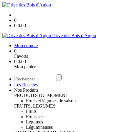
0
0
0.0
€
Drive des Bois d'Anjou
Mon compte
0
Favoris
0
0.0
€
Mon panier
Les Recettes
Nos Produits
PRODUITS DU MOMENT
Fruits et légumes de saison
FRUITS, LEGUMES
Fruits
Fruits secs
Légumes
Légumineuses