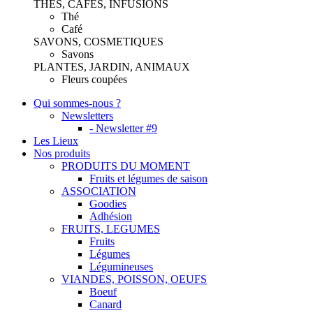
THES, CAFES, INFUSIONS
Thé
Café
SAVONS, COSMETIQUES
Savons
PLANTES, JARDIN, ANIMAUX
Fleurs coupées
Qui sommes-nous ?
Newsletters
- Newsletter #9
Les Lieux
Nos produits
PRODUITS DU MOMENT
Fruits et légumes de saison
ASSOCIATION
Goodies
Adhésion
FRUITS, LEGUMES
Fruits
Légumes
Légumineuses
VIANDES, POISSON, OEUFS
Boeuf
Canard