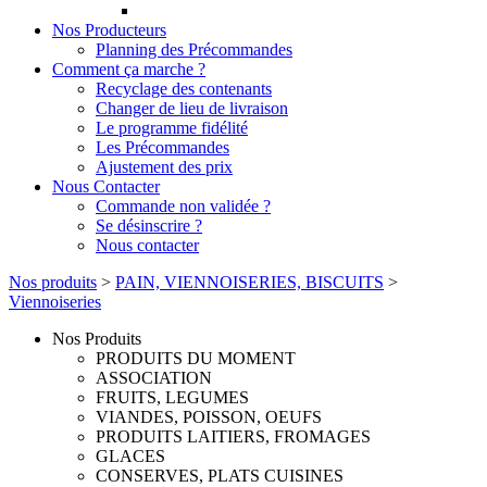
Nos Producteurs
Planning des Précommandes
Comment ça marche ?
Recyclage des contenants
Changer de lieu de livraison
Le programme fidélité
Les Précommandes
Ajustement des prix
Nous Contacter
Commande non validée ?
Se désinscrire ?
Nous contacter
Nos produits
>
PAIN, VIENNOISERIES, BISCUITS
>
Viennoiseries
Nos Produits
PRODUITS DU MOMENT
ASSOCIATION
FRUITS, LEGUMES
VIANDES, POISSON, OEUFS
PRODUITS LAITIERS, FROMAGES
GLACES
CONSERVES, PLATS CUISINES