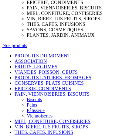
EPICERIE, CONDIMENTS
PAIN, VIENNOISERIES, BISCUITS
MIEL, CONFITURE, CONFISERIES
VIN, BIERE, JUS FRUITS, SIROPS
THES, CAFES, INFUSIONS
SAVONS, COSMETIQUES
PLANTES, JARDIN, ANIMAUX
Nos produits
PRODUITS DU MOMENT
ASSOCIATION
FRUITS, LEGUMES
VIANDES, POISSON, OEUFS
PRODUITS LAITIERS, FROMAGES
CONSERVES, PLATS CUISINES
EPICERIE, CONDIMENTS
PAIN, VIENNOISERIES, BISCUITS
Biscuits
Pains
Pâtisserie
Viennoiseries
MIEL, CONFITURE, CONFISERIES
VIN, BIERE, JUS FRUITS, SIROPS
THES, CAFES, INFUSIONS