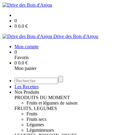
0
0
0.0
€
Drive des Bois d'Anjou
Mon compte
0
Favoris
0
0.0
€
Mon panier
Les Recettes
Nos Produits
PRODUITS DU MOMENT
Fruits et légumes de saison
FRUITS, LEGUMES
Fruits
Fruits secs
Légumes
Légumineuses