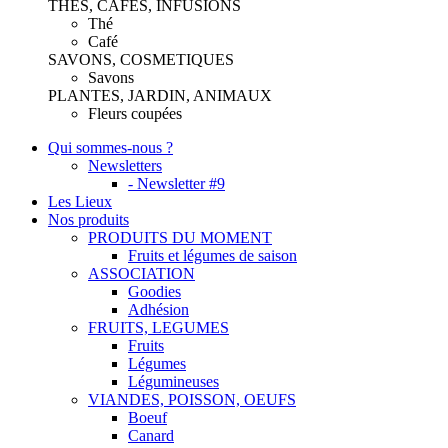
THES, CAFES, INFUSIONS
Thé
Café
SAVONS, COSMETIQUES
Savons
PLANTES, JARDIN, ANIMAUX
Fleurs coupées
Qui sommes-nous ?
Newsletters
- Newsletter #9
Les Lieux
Nos produits
PRODUITS DU MOMENT
Fruits et légumes de saison
ASSOCIATION
Goodies
Adhésion
FRUITS, LEGUMES
Fruits
Légumes
Légumineuses
VIANDES, POISSON, OEUFS
Boeuf
Canard