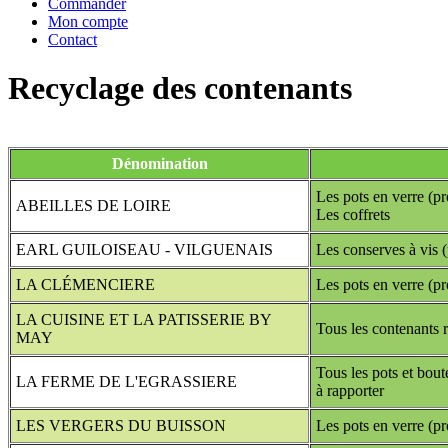
Commander
Mon compte
Contact
Recyclage des contenants
Dénomination
Les pots en verre (pr
ABEILLES DE LOIRE
Les coffrets
EARL GUILOISEAU - VILGUENAIS
Les conserves à vis
LA CLÉMENCIERE
Les pots en verre (pr
LA CUISINE ET LA PATISSERIE BY
Tous les contenants r
MAY
Tous les pots et bout
LA FERME DE L'EGRASSIERE
à rapporter
LES VERGERS DU BUISSON
Les pots en verre (pr