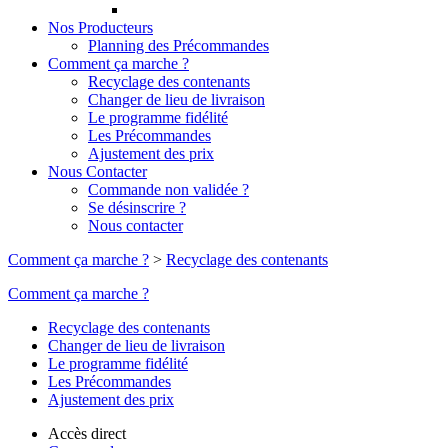
Nos Producteurs
Planning des Précommandes
Comment ça marche ?
Recyclage des contenants
Changer de lieu de livraison
Le programme fidélité
Les Précommandes
Ajustement des prix
Nous Contacter
Commande non validée ?
Se désinscrire ?
Nous contacter
Comment ça marche ?
>
Recyclage des contenants
Comment ça marche ?
Recyclage des contenants
Changer de lieu de livraison
Le programme fidélité
Les Précommandes
Ajustement des prix
Accès direct