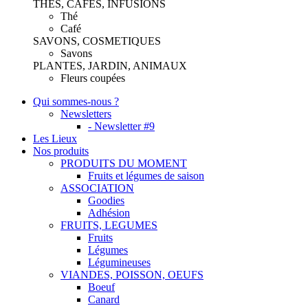
THES, CAFES, INFUSIONS
Thé
Café
SAVONS, COSMETIQUES
Savons
PLANTES, JARDIN, ANIMAUX
Fleurs coupées
Qui sommes-nous ?
Newsletters
- Newsletter #9
Les Lieux
Nos produits
PRODUITS DU MOMENT
Fruits et légumes de saison
ASSOCIATION
Goodies
Adhésion
FRUITS, LEGUMES
Fruits
Légumes
Légumineuses
VIANDES, POISSON, OEUFS
Boeuf
Canard