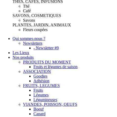
THES, CAFES, INFUSIONS
Thé
Café
SAVONS, COSMETIQUES
Savons
PLANTES, JARDIN, ANIMAUX
Fleurs coupées
Qui sommes-nous ?
Newsletters
- Newsletter #9
Les Lieux
Nos produits
PRODUITS DU MOMENT
Fruits et légumes de saison
ASSOCIATION
Goodies
Adhésion
FRUITS, LEGUMES
Fruits
Légumes
Légumineuses
VIANDES, POISSON, OEUFS
Boeuf
Canard