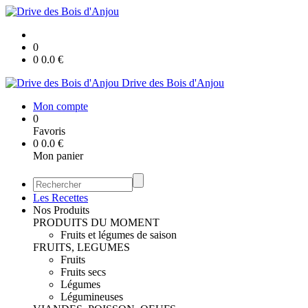
0
0
0.0
€
Drive des Bois d'Anjou
Mon compte
0
Favoris
0
0.0
€
Mon panier
Les Recettes
Nos Produits
PRODUITS DU MOMENT
Fruits et légumes de saison
FRUITS, LEGUMES
Fruits
Fruits secs
Légumes
Légumineuses