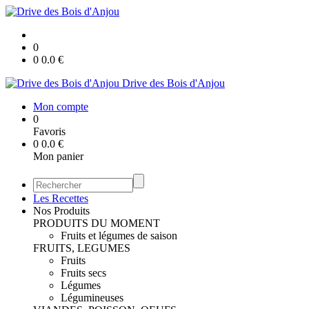
0
0
0.0
€
Drive des Bois d'Anjou
Mon compte
0
Favoris
0
0.0
€
Mon panier
Les Recettes
Nos Produits
PRODUITS DU MOMENT
Fruits et légumes de saison
FRUITS, LEGUMES
Fruits
Fruits secs
Légumes
Légumineuses