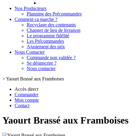
Nos Producteurs
Planning des Précommandes
Comment ça marche ?
Recyclage des contenants
Changer de lieu de livraison
Le programme fidélité
Les Précommandes
Ajustement des prix
Nous Contacter
Commande non validée ?
Se désinscrire ?
Nous contacter
>
Yaourt Brassé aux Framboises
Accès direct
Commander
Mon compte
Contact
Yaourt Brassé aux Framboises