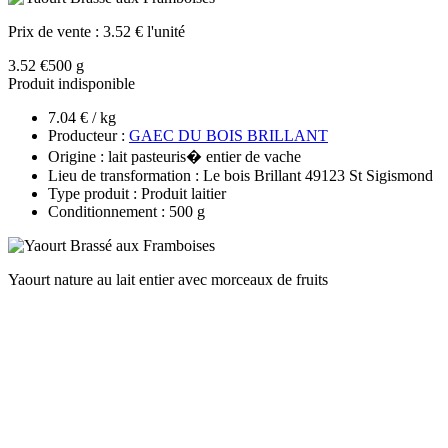
Prix de vente :
3.52 € l'unité
3.52 €
500 g
Produit indisponible
7.04 € / kg
Producteur :
GAEC DU BOIS BRILLANT
Origine : lait pasteuris� entier de vache
Lieu de transformation : Le bois Brillant 49123 St Sigismond
Type produit : Produit laitier
Conditionnement : 500 g
Yaourt nature au lait entier avec morceaux de fruits