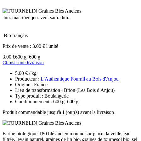
lun.
mar.
mer.
jeu.
ven.
sam.
dim.
Bio français
Prix de vente :
3.00 € l'unité
3.00 €
600 g. 600 g
Choisir une livraison
5.00 € / kg
Producteur :
L'Authentique Fournil au Bois d'Anjou
Origine : France
Lieu de transformation : Brion (Les Bois d'Anjou)
Type produit : Boulangerie
Conditionnement : 600 g. 600 g
Produit commandable jusqu'à
1
jour(s) avant la livraison
Farine biologique T80 blé ancien moulue sur place, la veille, eau
filtrée, levain naturel, graines de lin bio, graines de tournesol bio, sel