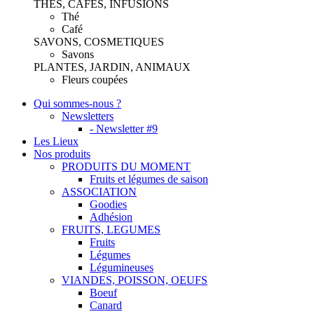
THES, CAFES, INFUSIONS
Thé
Café
SAVONS, COSMETIQUES
Savons
PLANTES, JARDIN, ANIMAUX
Fleurs coupées
Qui sommes-nous ?
Newsletters
- Newsletter #9
Les Lieux
Nos produits
PRODUITS DU MOMENT
Fruits et légumes de saison
ASSOCIATION
Goodies
Adhésion
FRUITS, LEGUMES
Fruits
Légumes
Légumineuses
VIANDES, POISSON, OEUFS
Boeuf
Canard