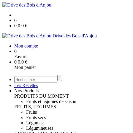
0
0
0.0
€
Drive des Bois d'Anjou
Mon compte
0
Favoris
0
0.0
€
Mon panier
Les Recettes
Nos Produits
PRODUITS DU MOMENT
Fruits et légumes de saison
FRUITS, LEGUMES
Fruits
Fruits secs
Légumes
Légumineuses