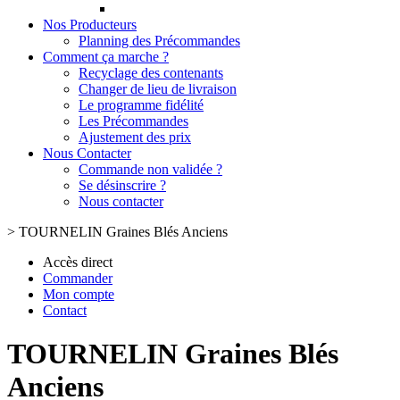
Nos Producteurs
Planning des Précommandes
Comment ça marche ?
Recyclage des contenants
Changer de lieu de livraison
Le programme fidélité
Les Précommandes
Ajustement des prix
Nous Contacter
Commande non validée ?
Se désinscrire ?
Nous contacter
>
TOURNELIN Graines Blés Anciens
Accès direct
Commander
Mon compte
Contact
TOURNELIN Graines Blés
Anciens