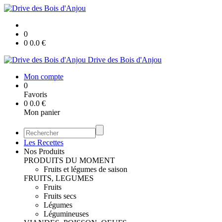
0
0
0.0
€
Drive des Bois d'Anjou
Mon compte
0
Favoris
0
0.0
€
Mon panier
Les Recettes
Nos Produits
PRODUITS DU MOMENT
Fruits et légumes de saison
FRUITS, LEGUMES
Fruits
Fruits secs
Légumes
Légumineuses