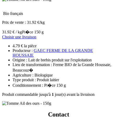
Bio français
Prix de vente :
31.92 €/kg
31.92 € / kg
Pi�ce 150 g
Choisir une livraison
4.79 € la pièce
Producteur :
GAEC FERME DE LA GRANDE
HOUSSAIE
Origine : Lait de brebis produit sur l'exploitation
Lieu de transformation : Ferme BIO de la Grande Houssaie,
Beaucouz�
Agriculture : Biologique
Type produit : Produit laitier
Conditionnement : Pi�ce 150 g
Produit commandable jusqu'à
1
jour(s) avant la livraison
Contact