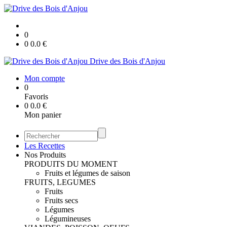
0
0
0.0
€
Drive des Bois d'Anjou
Mon compte
0
Favoris
0
0.0
€
Mon panier
Les Recettes
Nos Produits
PRODUITS DU MOMENT
Fruits et légumes de saison
FRUITS, LEGUMES
Fruits
Fruits secs
Légumes
Légumineuses