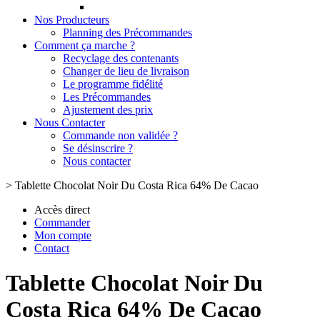
Nos Producteurs
Planning des Précommandes
Comment ça marche ?
Recyclage des contenants
Changer de lieu de livraison
Le programme fidélité
Les Précommandes
Ajustement des prix
Nous Contacter
Commande non validée ?
Se désinscrire ?
Nous contacter
>
Tablette Chocolat Noir Du Costa Rica 64% De Cacao
Accès direct
Commander
Mon compte
Contact
Tablette Chocolat Noir Du
Costa Rica 64% De Cacao