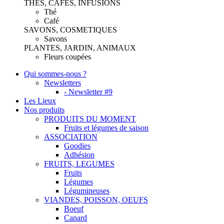
THES, CAFES, INFUSIONS
Thé
Café
SAVONS, COSMETIQUES
Savons
PLANTES, JARDIN, ANIMAUX
Fleurs coupées
Qui sommes-nous ?
Newsletters
- Newsletter #9
Les Lieux
Nos produits
PRODUITS DU MOMENT
Fruits et légumes de saison
ASSOCIATION
Goodies
Adhésion
FRUITS, LEGUMES
Fruits
Légumes
Légumineuses
VIANDES, POISSON, OEUFS
Boeuf
Canard