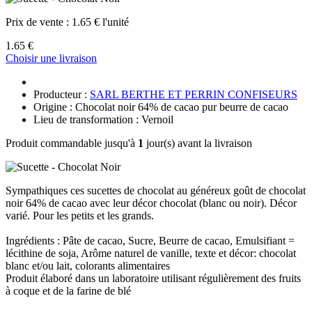
Prix de vente :
1.65 € l'unité
1.65 €
Choisir une livraison
Producteur :
SARL BERTHE ET PERRIN CONFISEURS
Origine : Chocolat noir 64% de cacao pur beurre de cacao
Lieu de transformation : Vernoil
Produit commandable jusqu'à
1
jour(s) avant la livraison
Sympathiques ces sucettes de chocolat au généreux goût de chocolat
noir 64% de cacao avec leur décor chocolat (blanc ou noir). Décor
varié. Pour les petits et les grands.
Ingrédients : Pâte de cacao, Sucre, Beurre de cacao, Emulsifiant =
lécithine de soja, Arôme naturel de vanille, texte et décor: chocolat
blanc et/ou lait, colorants alimentaires
Produit élaboré dans un laboratoire utilisant régulièrement des fruits
à coque et de la farine de blé