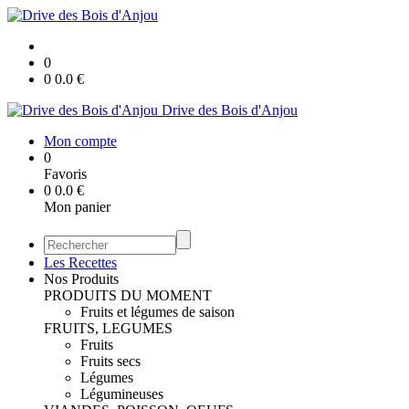
0
0
0.0
€
Drive des Bois d'Anjou
Mon compte
0
Favoris
0
0.0
€
Mon panier
Les Recettes
Nos Produits
PRODUITS DU MOMENT
Fruits et légumes de saison
FRUITS, LEGUMES
Fruits
Fruits secs
Légumes
Légumineuses