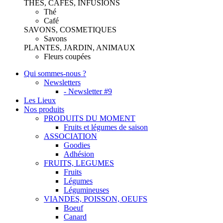
THES, CAFES, INFUSIONS
Thé
Café
SAVONS, COSMETIQUES
Savons
PLANTES, JARDIN, ANIMAUX
Fleurs coupées
Qui sommes-nous ?
Newsletters
- Newsletter #9
Les Lieux
Nos produits
PRODUITS DU MOMENT
Fruits et légumes de saison
ASSOCIATION
Goodies
Adhésion
FRUITS, LEGUMES
Fruits
Légumes
Légumineuses
VIANDES, POISSON, OEUFS
Boeuf
Canard