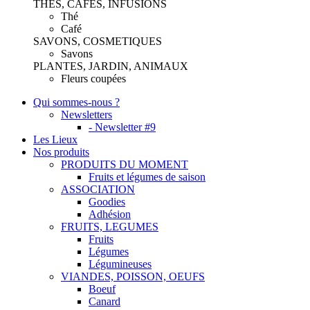
THES, CAFES, INFUSIONS
Thé
Café
SAVONS, COSMETIQUES
Savons
PLANTES, JARDIN, ANIMAUX
Fleurs coupées
Qui sommes-nous ?
Newsletters
- Newsletter #9
Les Lieux
Nos produits
PRODUITS DU MOMENT
Fruits et légumes de saison
ASSOCIATION
Goodies
Adhésion
FRUITS, LEGUMES
Fruits
Légumes
Légumineuses
VIANDES, POISSON, OEUFS
Boeuf
Canard