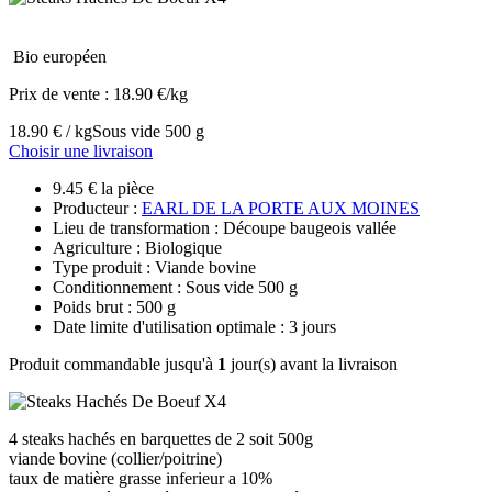
Bio européen
Prix de vente :
18.90 €/kg
18.90 € / kg
Sous vide 500 g
Choisir une livraison
9.45 € la pièce
Producteur :
EARL DE LA PORTE AUX MOINES
Lieu de transformation : Découpe baugeois vallée
Agriculture : Biologique
Type produit : Viande bovine
Conditionnement : Sous vide 500 g
Poids brut : 500 g
Date limite d'utilisation optimale : 3 jours
Produit commandable jusqu'à
1
jour(s) avant la livraison
4 steaks hachés en barquettes de 2 soit 500g
viande bovine (collier/poitrine)
taux de matière grasse inferieur a 10%