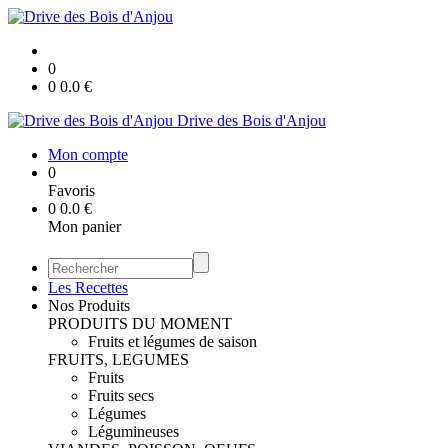
0
0
0.0
€
Drive des Bois d'Anjou
Mon compte
0
Favoris
0
0.0
€
Mon panier
Les Recettes
Nos Produits
PRODUITS DU MOMENT
Fruits et légumes de saison
FRUITS, LEGUMES
Fruits
Fruits secs
Légumes
Légumineuses