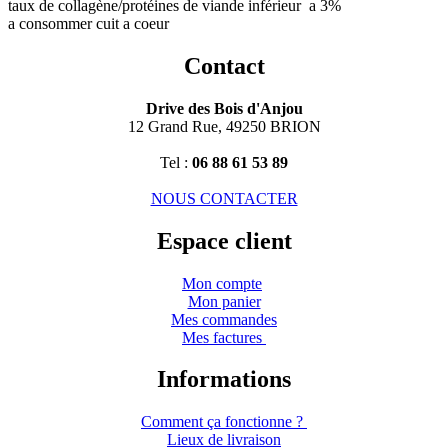
taux de collagène/protéines de viande inférieur a 3%
a consommer cuit a coeur
Contact
Drive des Bois d'Anjou
12 Grand Rue, 49250 BRION
Tel :
06 88 61 53 89
NOUS CONTACTER
Espace client
Mon compte
Mon panier
Mes commandes
Mes factures
Informations
Comment ça fonctionne ?
Lieux de livraison