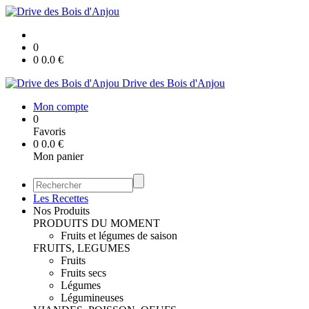
0
0
0.0
€
Drive des Bois d'Anjou
Mon compte
0
Favoris
0
0.0
€
Mon panier
Les Recettes
Nos Produits
PRODUITS DU MOMENT
Fruits et légumes de saison
FRUITS, LEGUMES
Fruits
Fruits secs
Légumes
Légumineuses