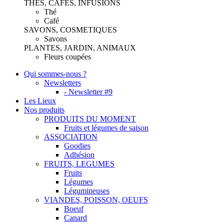
THES, CAFES, INFUSIONS
Thé
Café
SAVONS, COSMETIQUES
Savons
PLANTES, JARDIN, ANIMAUX
Fleurs coupées
Qui sommes-nous ?
Newsletters
- Newsletter #9
Les Lieux
Nos produits
PRODUITS DU MOMENT
Fruits et légumes de saison
ASSOCIATION
Goodies
Adhésion
FRUITS, LEGUMES
Fruits
Légumes
Légumineuses
VIANDES, POISSON, OEUFS
Boeuf
Canard