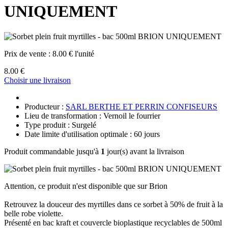
UNIQUEMENT
Prix de vente :
8.00 € l'unité
8.00 €
Choisir une livraison
Producteur :
SARL BERTHE ET PERRIN CONFISEURS
Lieu de transformation : Vernoil le fourrier
Type produit : Surgelé
Date limite d'utilisation optimale : 60 jours
Produit commandable jusqu'à
1
jour(s) avant la livraison
Attention, ce produit n'est disponible que sur Brion
Retrouvez la douceur des myrtilles dans ce sorbet à 50% de fruit à la
belle robe violette.
Présenté en bac kraft et couvercle bioplastique recyclables de 500ml