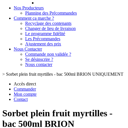
Nos Producteurs
Planning des Précommandes
Comment ça marche ?
Recyclage des contenants
Changer de lieu de livraison
Le programme fidélité
Les Précommandes
Ajustement des prix
Nous Contacter
Commande non validée ?
Se désinscrire ?
Nous contacter
>
Sorbet plein fruit myrtilles - bac 500ml BRION UNIQUEMENT
Accès direct
Commander
Mon compte
Contact
Sorbet plein fruit myrtilles -
bac 500ml BRION