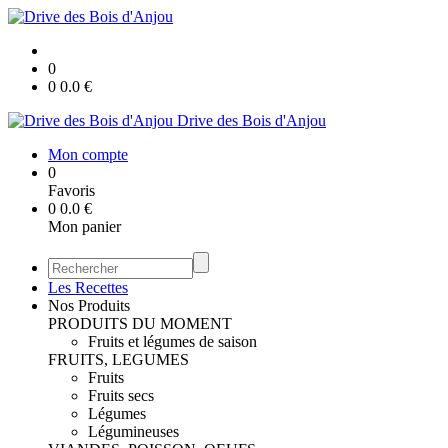
0
0
0.0
€
Drive des Bois d'Anjou
Mon compte
0
Favoris
0
0.0
€
Mon panier
Les Recettes
Nos Produits
PRODUITS DU MOMENT
Fruits et légumes de saison
FRUITS, LEGUMES
Fruits
Fruits secs
Légumes
Légumineuses