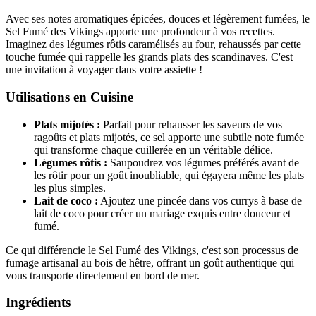
Avec ses notes aromatiques épicées, douces et légèrement fumées, le
Sel Fumé des Vikings apporte une profondeur à vos recettes.
Imaginez des légumes rôtis caramélisés au four, rehaussés par cette
touche fumée qui rappelle les grands plats des scandinaves. C'est
une invitation à voyager dans votre assiette !
Utilisations en Cuisine
Plats mijotés :
Parfait pour rehausser les saveurs de vos
ragoûts et plats mijotés, ce sel apporte une subtile note fumée
qui transforme chaque cuillerée en un véritable délice.
Légumes rôtis :
Saupoudrez vos légumes préférés avant de
les rôtir pour un goût inoubliable, qui égayera même les plats
les plus simples.
Lait de coco :
Ajoutez une pincée dans vos currys à base de
lait de coco pour créer un mariage exquis entre douceur et
fumé.
Ce qui différencie le Sel Fumé des Vikings, c'est son processus de
fumage artisanal au bois de hêtre, offrant un goût authentique qui
vous transporte directement en bord de mer.
Ingrédients