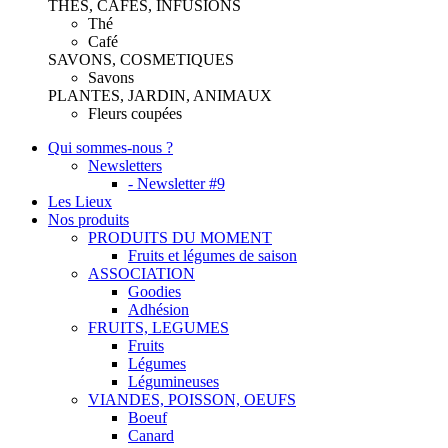
THES, CAFES, INFUSIONS
Thé
Café
SAVONS, COSMETIQUES
Savons
PLANTES, JARDIN, ANIMAUX
Fleurs coupées
Qui sommes-nous ?
Newsletters
- Newsletter #9
Les Lieux
Nos produits
PRODUITS DU MOMENT
Fruits et légumes de saison
ASSOCIATION
Goodies
Adhésion
FRUITS, LEGUMES
Fruits
Légumes
Légumineuses
VIANDES, POISSON, OEUFS
Boeuf
Canard