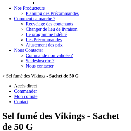
Nos Producteurs
Planning des Précommandes
Comment ça marche ?
Recyclage des contenants
Changer de lieu de livraison
Le programme fidélité
Les Précommandes
Ajustement des prix
Nous Contacter
Commande non validée ?
Se désinscrire ?
Nous contacter
>
Sel fumé des Vikings -
Sachet de 50 G
Accès direct
Commander
Mon compte
Contact
Sel fumé des Vikings -
Sachet
de 50 G