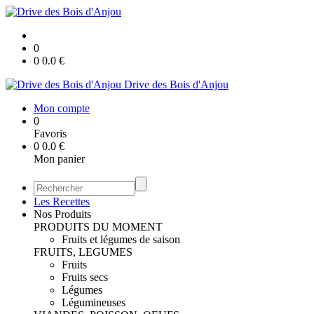
0
0
0.0
€
Drive des Bois d'Anjou
Mon compte
0
Favoris
0
0.0
€
Mon panier
Les Recettes
Nos Produits
PRODUITS DU MOMENT
Fruits et légumes de saison
FRUITS, LEGUMES
Fruits
Fruits secs
Légumes
Légumineuses