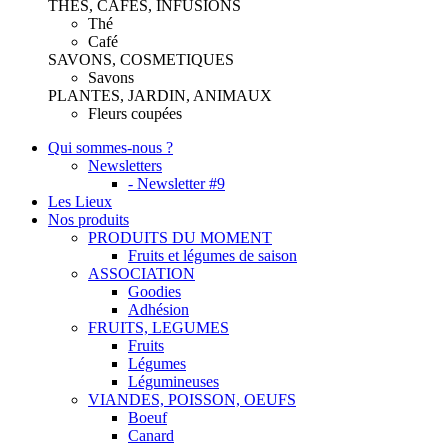
THES, CAFES, INFUSIONS
Thé
Café
SAVONS, COSMETIQUES
Savons
PLANTES, JARDIN, ANIMAUX
Fleurs coupées
Qui sommes-nous ?
Newsletters
- Newsletter #9
Les Lieux
Nos produits
PRODUITS DU MOMENT
Fruits et légumes de saison
ASSOCIATION
Goodies
Adhésion
FRUITS, LEGUMES
Fruits
Légumes
Légumineuses
VIANDES, POISSON, OEUFS
Boeuf
Canard