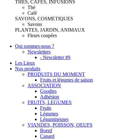
THES, CAFES, INFUSIONS
Thé
Café
SAVONS, COSMETIQUES
Savons
PLANTES, JARDIN, ANIMAUX
Fleurs coupées
Qui sommes-nous ?
Newsletters
- Newsletter #9
Les Lieux
Nos produits
PRODUITS DU MOMENT
Fruits et légumes de saison
ASSOCIATION
Goodies
Adhésion
FRUITS, LEGUMES
Fruits
Légumes
Légumineuses
VIANDES, POISSON, OEUFS
Boeuf
Canard