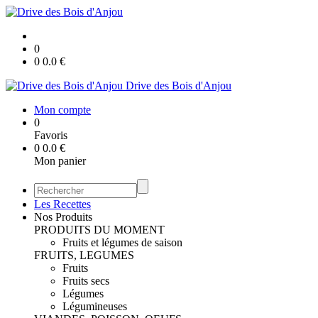
0
0
0.0
€
Drive des Bois d'Anjou
Mon compte
0
Favoris
0
0.0
€
Mon panier
Les Recettes
Nos Produits
PRODUITS DU MOMENT
Fruits et légumes de saison
FRUITS, LEGUMES
Fruits
Fruits secs
Légumes
Légumineuses