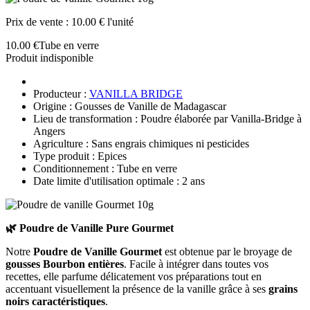
Prix de vente :
10.00 € l'unité
10.00 €
Tube en verre
Produit indisponible
Producteur :
VANILLA BRIDGE
Origine : Gousses de Vanille de Madagascar
Lieu de transformation : Poudre élaborée par Vanilla-Bridge à
Angers
Agriculture : Sans engrais chimiques ni pesticides
Type produit : Epices
Conditionnement : Tube en verre
Date limite d'utilisation optimale : 2 ans
🌿 Poudre de Vanille Pure Gourmet
Notre
Poudre de Vanille Gourmet
est obtenue par le broyage de
gousses Bourbon entières
. Facile à intégrer dans toutes vos
recettes, elle parfume délicatement vos préparations tout en
accentuant visuellement la présence de la vanille grâce à ses
grains
noirs caractéristiques
.