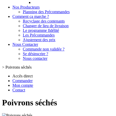
Nos Producteurs
Planning des Précommandes
Comment ça marche ?
Recyclage des contenants
Changer de lieu de livraison
Le programme fidélité
Les Précommandes
Ajustement des prix
Nous Contacter
Commande non validée ?
Se désinscrire ?
Nous contacter
>
Poivrons séchés
Accès direct
Commander
Mon compte
Contact
Poivrons séchés