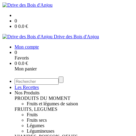
0
0
0.0
€
Drive des Bois d'Anjou
Mon compte
0
Favoris
0
0.0
€
Mon panier
Les Recettes
Nos Produits
PRODUITS DU MOMENT
Fruits et légumes de saison
FRUITS, LEGUMES
Fruits
Fruits secs
Légumes
Légumineuses