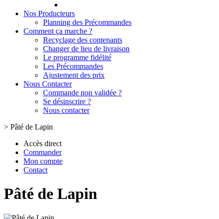
Nos Producteurs
Planning des Précommandes
Comment ça marche ?
Recyclage des contenants
Changer de lieu de livraison
Le programme fidélité
Les Précommandes
Ajustement des prix
Nous Contacter
Commande non validée ?
Se désinscrire ?
Nous contacter
>
Pâté de Lapin
Accès direct
Commander
Mon compte
Contact
Pâté de Lapin