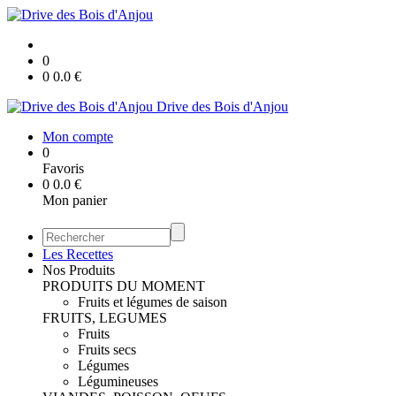
0
0
0.0
€
Drive des Bois d'Anjou
Mon compte
0
Favoris
0
0.0
€
Mon panier
Les Recettes
Nos Produits
PRODUITS DU MOMENT
Fruits et légumes de saison
FRUITS, LEGUMES
Fruits
Fruits secs
Légumes
Légumineuses