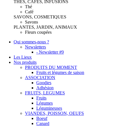
THES, CAFES, INFUSIONS
Thé
Café
SAVONS, COSMETIQUES
Savons
PLANTES, JARDIN, ANIMAUX
Fleurs coupées
Qui sommes-nous ?
Newsletters
- Newsletter #9
Les Lieux
Nos produits
PRODUITS DU MOMENT
Fruits et légumes de saison
ASSOCIATION
Goodies
Adhésion
FRUITS, LEGUMES
Fruits
Légumes
Légumineuses
VIANDES, POISSON, OEUFS
Boeuf
Canard