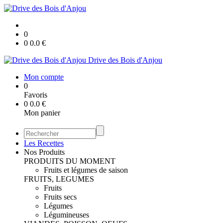
0
0
0.0
€
Drive des Bois d'Anjou
Mon compte
0
Favoris
0
0.0
€
Mon panier
Les Recettes
Nos Produits
PRODUITS DU MOMENT
Fruits et légumes de saison
FRUITS, LEGUMES
Fruits
Fruits secs
Légumes
Légumineuses