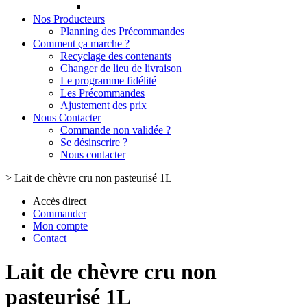
Nos Producteurs
Planning des Précommandes
Comment ça marche ?
Recyclage des contenants
Changer de lieu de livraison
Le programme fidélité
Les Précommandes
Ajustement des prix
Nous Contacter
Commande non validée ?
Se désinscrire ?
Nous contacter
>
Lait de chèvre cru non pasteurisé 1L
Accès direct
Commander
Mon compte
Contact
Lait de chèvre cru non
pasteurisé 1L