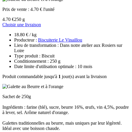
Prix de vente :
4.70 € l'unité
4.70 €
250 g
Choisir une livraison
18.80 € / kg
Producteur :
Biscuiterie Le Vinaillou
Lieu de transformation : Dans notre atelier aux Rosiers sur
Loire
Type produit : Biscuit
Conditionnement : 250 g
Date limite d'utilisation optimale : 10 mois
Produit commandable jusqu'à
1
jour(s) avant la livraison
Sachet de 250g
Ingrédients : farine (blé), sucre, beurre 16%, œufs, vin 4,5%, poudre
à lever, sel. Arôme naturel d'orange.
Galettes traditionnelles au beurre, mais uniques par leur légèreté.
Idéal avec une boisson chaude.