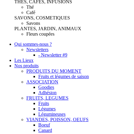
THES, CAFES, INFUSIONS
Thé
Café
SAVONS, COSMETIQUES
Savons
PLANTES, JARDIN, ANIMAUX
Fleurs coupées
Qui sommes-nous ?
Newsletters
- Newsletter #9
Les Lieux
Nos produits
PRODUITS DU MOMENT
Fruits et légumes de saison
ASSOCIATION
Goodies
Adhésion
FRUITS, LEGUMES
Fruits
Légumes
Légumineuses
VIANDES, POISSON, OEUFS
Boeuf
Canard