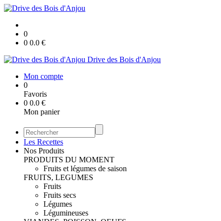
0
0
0.0
€
Drive des Bois d'Anjou
Mon compte
0
Favoris
0
0.0
€
Mon panier
Les Recettes
Nos Produits
PRODUITS DU MOMENT
Fruits et légumes de saison
FRUITS, LEGUMES
Fruits
Fruits secs
Légumes
Légumineuses