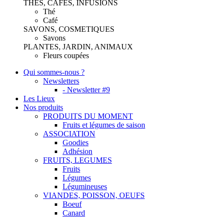
THES, CAFES, INFUSIONS
Thé
Café
SAVONS, COSMETIQUES
Savons
PLANTES, JARDIN, ANIMAUX
Fleurs coupées
Qui sommes-nous ?
Newsletters
- Newsletter #9
Les Lieux
Nos produits
PRODUITS DU MOMENT
Fruits et légumes de saison
ASSOCIATION
Goodies
Adhésion
FRUITS, LEGUMES
Fruits
Légumes
Légumineuses
VIANDES, POISSON, OEUFS
Boeuf
Canard