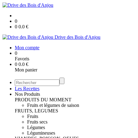
0
0
0.0
€
Drive des Bois d'Anjou
Mon compte
0
Favoris
0
0.0
€
Mon panier
Les Recettes
Nos Produits
PRODUITS DU MOMENT
Fruits et légumes de saison
FRUITS, LEGUMES
Fruits
Fruits secs
Légumes
Légumineuses