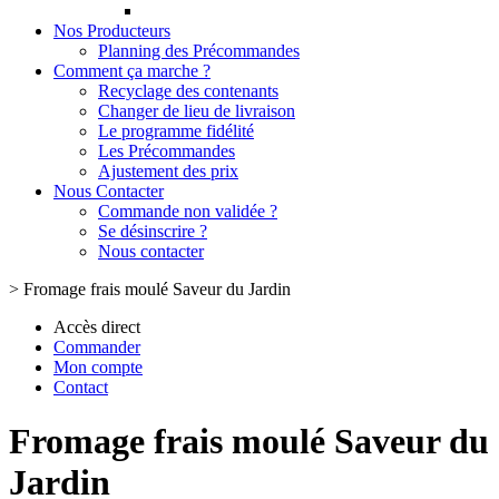
Nos Producteurs
Planning des Précommandes
Comment ça marche ?
Recyclage des contenants
Changer de lieu de livraison
Le programme fidélité
Les Précommandes
Ajustement des prix
Nous Contacter
Commande non validée ?
Se désinscrire ?
Nous contacter
>
Fromage frais moulé Saveur du Jardin
Accès direct
Commander
Mon compte
Contact
Fromage frais moulé Saveur du
Jardin