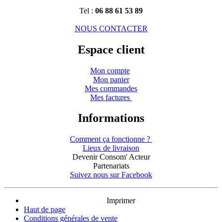
Tel :
06 88 61 53 89
NOUS CONTACTER
Espace client
Mon compte
Mon panier
Mes commandes
Mes factures
Informations
Comment ça fonctionne ?
Lieux de livraison
Devenir Consom' Acteur
Partenariats
Suivez nous sur Facebook
Imprimer
Haut de page
Conditions générales de vente