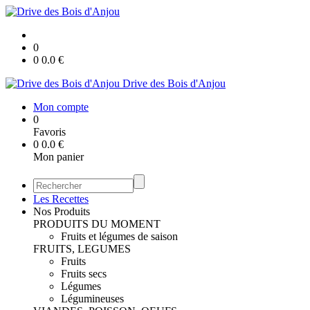
0
0
0.0
€
Drive des Bois d'Anjou
Mon compte
0
Favoris
0
0.0
€
Mon panier
Les Recettes
Nos Produits
PRODUITS DU MOMENT
Fruits et légumes de saison
FRUITS, LEGUMES
Fruits
Fruits secs
Légumes
Légumineuses