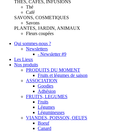
THES, CAFES, INFUSIONS
Thé
Café
SAVONS, COSMETIQUES
Savons
PLANTES, JARDIN, ANIMAUX
Fleurs coupées
Qui sommes-nous ?
Newsletters
- Newsletter #9
Les Lieux
Nos produits
PRODUITS DU MOMENT
Fruits et légumes de saison
ASSOCIATION
Goodies
Adhésion
FRUITS, LEGUMES
Fruits
Légumes
Légumineuses
VIANDES, POISSON, OEUFS
Boeuf
Canard