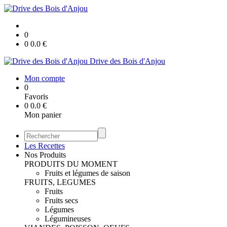
0
0
0.0
€
Drive des Bois d'Anjou
Mon compte
0
Favoris
0
0.0
€
Mon panier
Les Recettes
Nos Produits
PRODUITS DU MOMENT
Fruits et légumes de saison
FRUITS, LEGUMES
Fruits
Fruits secs
Légumes
Légumineuses