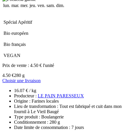
lun.
mar.
mer.
jeu.
ven.
sam.
dim.
Spécial Apéritif
Bio européen
Bio français
VEGAN
Prix de vente :
4.50 € l'unité
4.50 €
280 g
Choisir une livraison
16.07 € / kg
Producteur :
LE PAIN PARESSEUX
Origine : Farines locales
Lieu de transformation : Tout est fabriqué et cuit dans mon
fournil à Le Vieil Baugé
Type produit : Boulangerie
Conditionnement : 280 g
Date limite de consommation : 7 jours