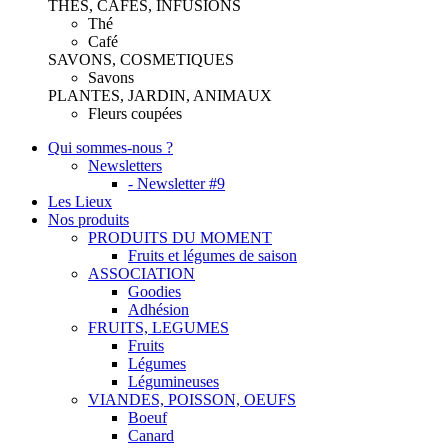
THES, CAFES, INFUSIONS
Thé
Café
SAVONS, COSMETIQUES
Savons
PLANTES, JARDIN, ANIMAUX
Fleurs coupées
Qui sommes-nous ?
Newsletters
- Newsletter #9
Les Lieux
Nos produits
PRODUITS DU MOMENT
Fruits et légumes de saison
ASSOCIATION
Goodies
Adhésion
FRUITS, LEGUMES
Fruits
Légumes
Légumineuses
VIANDES, POISSON, OEUFS
Boeuf
Canard