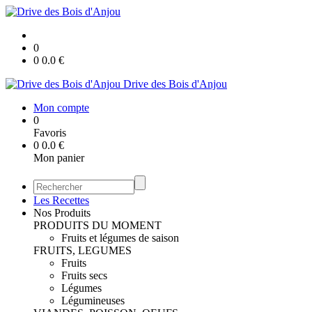
0
0
0.0
€
Drive des Bois d'Anjou
Mon compte
0
Favoris
0
0.0
€
Mon panier
Les Recettes
Nos Produits
PRODUITS DU MOMENT
Fruits et légumes de saison
FRUITS, LEGUMES
Fruits
Fruits secs
Légumes
Légumineuses