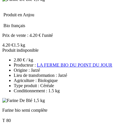
Produit en Anjou
Bio français
Prix de vente :
4.20 € l'unité
4.20 €
1.5 kg
Produit indisponible
2.80 € / kg
Producteur :
LA FERME BIO DU POINT DU JOUR
Origine : Jarzé
Lieu de transformation : Jarzé
Agriculture : Biologique
Type produit : Céréale
Conditionnement : 1.5 kg
Farine bio semi complète
T 80