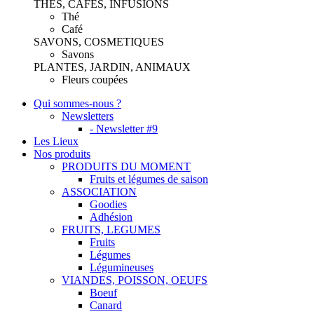
THES, CAFES, INFUSIONS
Thé
Café
SAVONS, COSMETIQUES
Savons
PLANTES, JARDIN, ANIMAUX
Fleurs coupées
Qui sommes-nous ?
Newsletters
- Newsletter #9
Les Lieux
Nos produits
PRODUITS DU MOMENT
Fruits et légumes de saison
ASSOCIATION
Goodies
Adhésion
FRUITS, LEGUMES
Fruits
Légumes
Légumineuses
VIANDES, POISSON, OEUFS
Boeuf
Canard