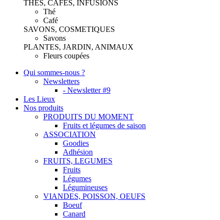
THES, CAFES, INFUSIONS
Thé
Café
SAVONS, COSMETIQUES
Savons
PLANTES, JARDIN, ANIMAUX
Fleurs coupées
Qui sommes-nous ?
Newsletters
- Newsletter #9
Les Lieux
Nos produits
PRODUITS DU MOMENT
Fruits et légumes de saison
ASSOCIATION
Goodies
Adhésion
FRUITS, LEGUMES
Fruits
Légumes
Légumineuses
VIANDES, POISSON, OEUFS
Boeuf
Canard