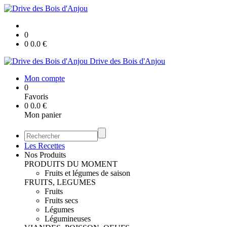
0
0
0.0
€
Drive des Bois d'Anjou
Mon compte
0
Favoris
0
0.0
€
Mon panier
Les Recettes
Nos Produits
PRODUITS DU MOMENT
Fruits et légumes de saison
FRUITS, LEGUMES
Fruits
Fruits secs
Légumes
Légumineuses