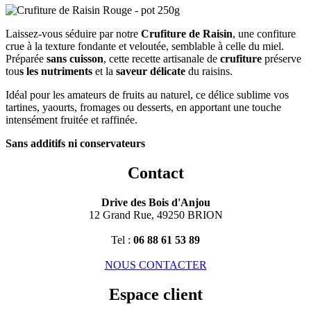
Laissez-vous séduire par notre
Crufiture de Raisin
,
une confiture
crue à la texture fondante et veloutée, semblable à celle du miel.
Préparée
sans cuisson
, cette recette artisanale de
crufiture
préserve
tou
s les nutriments
et la
saveur délicate
du raisins.
Idéal pour les amateurs de fruits au naturel, ce délice sublime vos
tartines, yaourts, fromages ou desserts, en apportant une touche
intensément fruitée et raffinée.
Sans additifs ni conservateurs
Contact
Drive des Bois d'Anjou
12 Grand Rue, 49250 BRION
Tel :
06 88 61 53 89
NOUS CONTACTER
Espace client