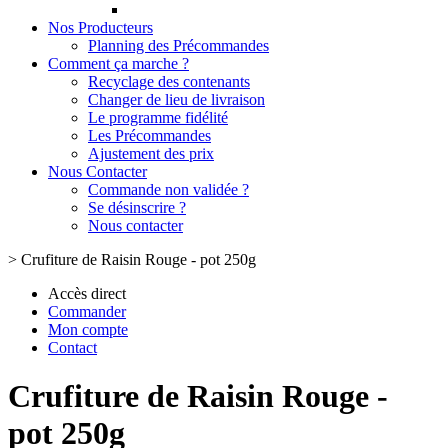
Nos Producteurs
Planning des Précommandes
Comment ça marche ?
Recyclage des contenants
Changer de lieu de livraison
Le programme fidélité
Les Précommandes
Ajustement des prix
Nous Contacter
Commande non validée ?
Se désinscrire ?
Nous contacter
>
Crufiture de Raisin Rouge - pot 250g
Accès direct
Commander
Mon compte
Contact
Crufiture de Raisin Rouge -
pot 250g