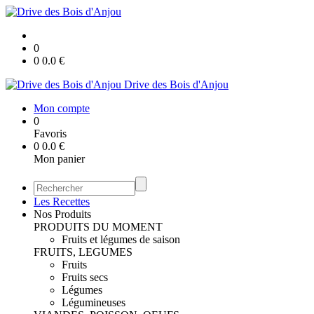
0
0
0.0
€
Drive des Bois d'Anjou
Mon compte
0
Favoris
0
0.0
€
Mon panier
Les Recettes
Nos Produits
PRODUITS DU MOMENT
Fruits et légumes de saison
FRUITS, LEGUMES
Fruits
Fruits secs
Légumes
Légumineuses