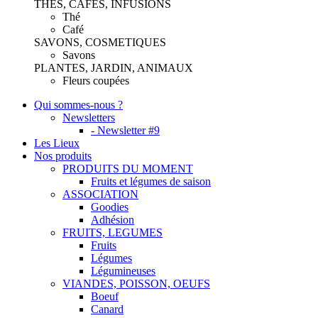
THES, CAFES, INFUSIONS
Thé
Café
SAVONS, COSMETIQUES
Savons
PLANTES, JARDIN, ANIMAUX
Fleurs coupées
Qui sommes-nous ?
Newsletters
- Newsletter #9
Les Lieux
Nos produits
PRODUITS DU MOMENT
Fruits et légumes de saison
ASSOCIATION
Goodies
Adhésion
FRUITS, LEGUMES
Fruits
Légumes
Légumineuses
VIANDES, POISSON, OEUFS
Boeuf
Canard