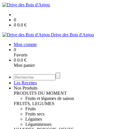
0
0
0.0
€
Drive des Bois d'Anjou
Mon compte
0
Favoris
0
0.0
€
Mon panier
Les Recettes
Nos Produits
PRODUITS DU MOMENT
Fruits et légumes de saison
FRUITS, LEGUMES
Fruits
Fruits secs
Légumes
Légumineuses