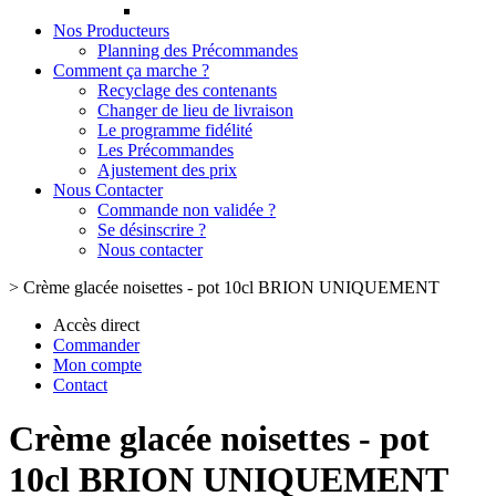
Nos Producteurs
Planning des Précommandes
Comment ça marche ?
Recyclage des contenants
Changer de lieu de livraison
Le programme fidélité
Les Précommandes
Ajustement des prix
Nous Contacter
Commande non validée ?
Se désinscrire ?
Nous contacter
>
Crème glacée noisettes - pot 10cl BRION UNIQUEMENT
Accès direct
Commander
Mon compte
Contact
Crème glacée noisettes - pot
10cl BRION UNIQUEMENT