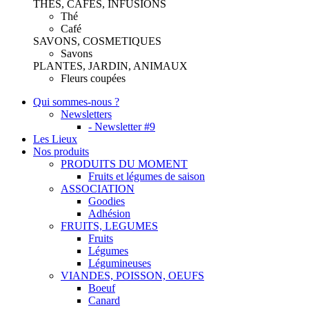
THES, CAFES, INFUSIONS
Thé
Café
SAVONS, COSMETIQUES
Savons
PLANTES, JARDIN, ANIMAUX
Fleurs coupées
Qui sommes-nous ?
Newsletters
- Newsletter #9
Les Lieux
Nos produits
PRODUITS DU MOMENT
Fruits et légumes de saison
ASSOCIATION
Goodies
Adhésion
FRUITS, LEGUMES
Fruits
Légumes
Légumineuses
VIANDES, POISSON, OEUFS
Boeuf
Canard