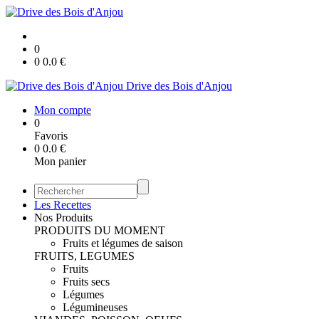
0
0
0.0
€
Drive des Bois d'Anjou
Mon compte
0
Favoris
0
0.0
€
Mon panier
Les Recettes
Nos Produits
PRODUITS DU MOMENT
Fruits et légumes de saison
FRUITS, LEGUMES
Fruits
Fruits secs
Légumes
Légumineuses