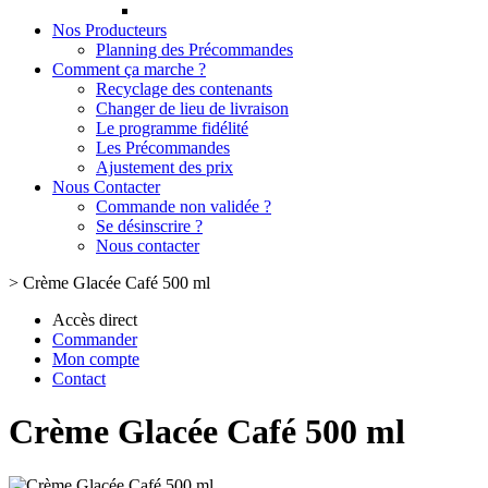
Nos Producteurs
Planning des Précommandes
Comment ça marche ?
Recyclage des contenants
Changer de lieu de livraison
Le programme fidélité
Les Précommandes
Ajustement des prix
Nous Contacter
Commande non validée ?
Se désinscrire ?
Nous contacter
>
Crème Glacée Café 500 ml
Accès direct
Commander
Mon compte
Contact
Crème Glacée Café 500 ml