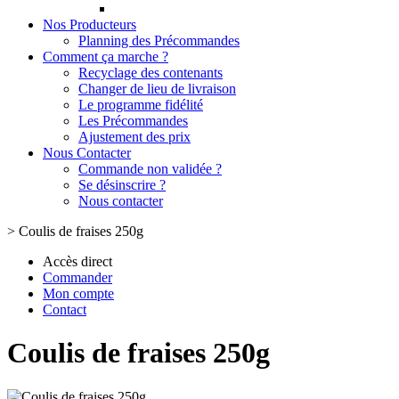
Nos Producteurs
Planning des Précommandes
Comment ça marche ?
Recyclage des contenants
Changer de lieu de livraison
Le programme fidélité
Les Précommandes
Ajustement des prix
Nous Contacter
Commande non validée ?
Se désinscrire ?
Nous contacter
>
Coulis de fraises 250g
Accès direct
Commander
Mon compte
Contact
Coulis de fraises 250g