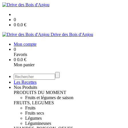
0
0
0.0
€
Drive des Bois d'Anjou
Mon compte
0
Favoris
0
0.0
€
Mon panier
Les Recettes
Nos Produits
PRODUITS DU MOMENT
Fruits et légumes de saison
FRUITS, LEGUMES
Fruits
Fruits secs
Légumes
Légumineuses