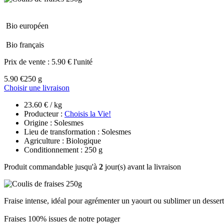
Bio européen
Bio français
Prix de vente :
5.90 € l'unité
5.90 €
250 g
Choisir une livraison
23.60 € / kg
Producteur :
Choisis la Vie!
Origine : Solesmes
Lieu de transformation : Solesmes
Agriculture : Biologique
Conditionnement : 250 g
Produit commandable jusqu'à
2
jour(s) avant la livraison
Fraise intense, idéal pour agrémenter un yaourt ou sublimer un dessert
Fraises 100% issues de notre potager