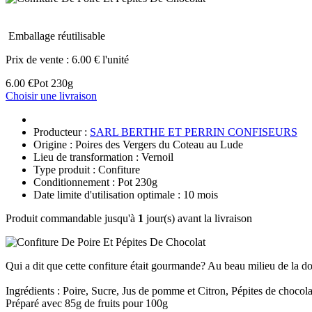
Emballage réutilisable
Prix de vente :
6.00 € l'unité
6.00 €
Pot 230g
Choisir une livraison
Producteur :
SARL BERTHE ET PERRIN CONFISEURS
Origine : Poires des Vergers du Coteau au Lude
Lieu de transformation : Vernoil
Type produit : Confiture
Conditionnement : Pot 230g
Date limite d'utilisation optimale : 10 mois
Produit commandable jusqu'à
1
jour(s) avant la livraison
Qui a dit que cette confiture était gourmande? Au beau milieu de la dou
Ingrédients : Poire, Sucre, Jus de pomme et Citron, Pépites de chocolat
Préparé avec 85g de fruits pour 100g