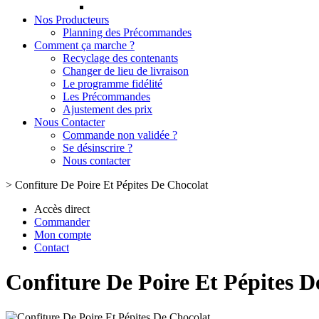
Nos Producteurs
Planning des Précommandes
Comment ça marche ?
Recyclage des contenants
Changer de lieu de livraison
Le programme fidélité
Les Précommandes
Ajustement des prix
Nous Contacter
Commande non validée ?
Se désinscrire ?
Nous contacter
>
Confiture De Poire Et Pépites De Chocolat
Accès direct
Commander
Mon compte
Contact
Confiture De Poire Et Pépites D