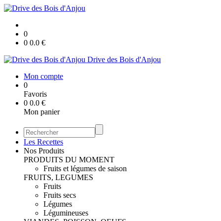
0
0
0.0
€
Drive des Bois d'Anjou
Mon compte
0
Favoris
0
0.0
€
Mon panier
Les Recettes
Nos Produits
PRODUITS DU MOMENT
Fruits et légumes de saison
FRUITS, LEGUMES
Fruits
Fruits secs
Légumes
Légumineuses