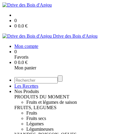
0
0
0.0
€
Drive des Bois d'Anjou
Mon compte
0
Favoris
0
0.0
€
Mon panier
Les Recettes
Nos Produits
PRODUITS DU MOMENT
Fruits et légumes de saison
FRUITS, LEGUMES
Fruits
Fruits secs
Légumes
Légumineuses