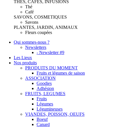
THES, CAFES, INFUSIONS
Thé
Café
SAVONS, COSMETIQUES
Savons
PLANTES, JARDIN, ANIMAUX
Fleurs coupées
Qui sommes-nous ?
Newsletters
- Newsletter #9
Les Lieux
Nos produits
PRODUITS DU MOMENT
Fruits et légumes de saison
ASSOCIATION
Goodies
Adhésion
FRUITS, LEGUMES
Fruits
Légumes
Légumineuses
VIANDES, POISSON, OEUFS
Boeuf
Canard