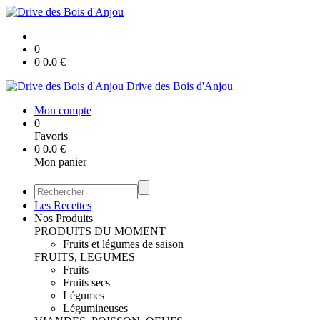
0
0
0.0
€
Drive des Bois d'Anjou
Mon compte
0
Favoris
0
0.0
€
Mon panier
Les Recettes
Nos Produits
PRODUITS DU MOMENT
Fruits et légumes de saison
FRUITS, LEGUMES
Fruits
Fruits secs
Légumes
Légumineuses