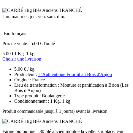
lun.
mar.
mer.
jeu.
ven.
sam.
dim.
Bio français
Prix de vente :
5.00 € l'unité
5.00 €
1 Kg. 1 kg
Choisir une livraison
5.00 € / kg
Producteur :
L'Authentique Fournil au Bois d'Anjou
Origine : France
Lieu de transformation : Mouture et panification à Brion (Les
Bois d'Anjou)
Type produit : Boulangerie
Conditionnement : 1 Kg. 1 kg
Produit commandable jusqu'à
1
jour(s) avant la livraison
Farine biologique T80 blé ancien moulue la veille, sur place, eau