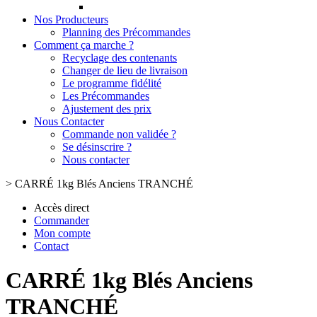
Nos Producteurs
Planning des Précommandes
Comment ça marche ?
Recyclage des contenants
Changer de lieu de livraison
Le programme fidélité
Les Précommandes
Ajustement des prix
Nous Contacter
Commande non validée ?
Se désinscrire ?
Nous contacter
>
CARRÉ 1kg Blés Anciens TRANCHÉ
Accès direct
Commander
Mon compte
Contact
CARRÉ 1kg Blés Anciens
TRANCHÉ