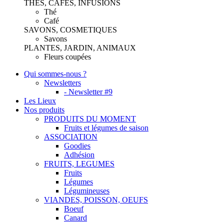
THES, CAFES, INFUSIONS
Thé
Café
SAVONS, COSMETIQUES
Savons
PLANTES, JARDIN, ANIMAUX
Fleurs coupées
Qui sommes-nous ?
Newsletters
- Newsletter #9
Les Lieux
Nos produits
PRODUITS DU MOMENT
Fruits et légumes de saison
ASSOCIATION
Goodies
Adhésion
FRUITS, LEGUMES
Fruits
Légumes
Légumineuses
VIANDES, POISSON, OEUFS
Boeuf
Canard