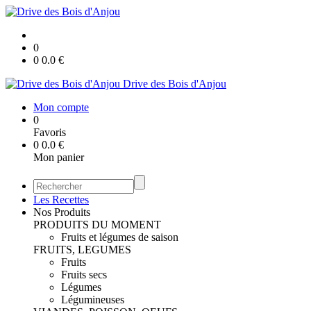
0
0
0.0
€
Drive des Bois d'Anjou
Mon compte
0
Favoris
0
0.0
€
Mon panier
Les Recettes
Nos Produits
PRODUITS DU MOMENT
Fruits et légumes de saison
FRUITS, LEGUMES
Fruits
Fruits secs
Légumes
Légumineuses