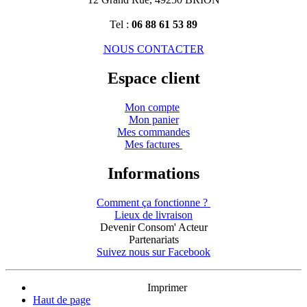
Tel :
06 88 61 53 89
NOUS CONTACTER
Espace client
Mon compte
Mon panier
Mes commandes
Mes factures
Informations
Comment ça fonctionne ?
Lieux de livraison
Devenir Consom' Acteur
Partenariats
Suivez nous sur Facebook
Imprimer
Haut de page