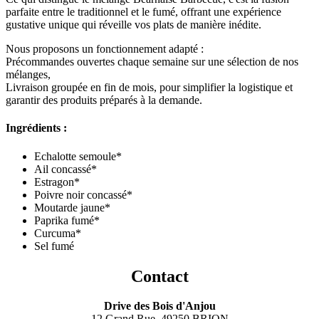
parfaite entre le traditionnel et le fumé, offrant une expérience
gustative unique qui réveille vos plats de manière inédite.
Nous proposons un fonctionnement adapté :
Précommandes ouvertes chaque semaine sur une sélection de nos
mélanges,
Livraison groupée en fin de mois, pour simplifier la logistique et
garantir des produits préparés à la demande.
Ingrédients :
Echalotte semoule*
Ail concassé*
Estragon*
Poivre noir concassé*
Moutarde jaune*
Paprika fumé*
Curcuma*
Sel fumé
Contact
Drive des Bois d'Anjou
12 Grand Rue, 49250 BRION