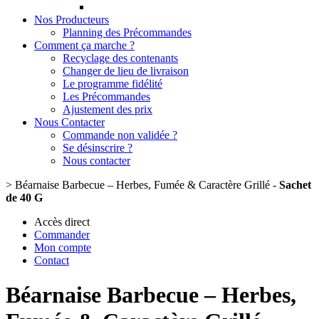
Nos Producteurs
Planning des Précommandes
Comment ça marche ?
Recyclage des contenants
Changer de lieu de livraison
Le programme fidélité
Les Précommandes
Ajustement des prix
Nous Contacter
Commande non validée ?
Se désinscrire ?
Nous contacter
>
Béarnaise Barbecue – Herbes, Fumée & Caractère Grillé -
Sachet
de 40 G
Accès direct
Commander
Mon compte
Contact
Béarnaise Barbecue – Herbes,