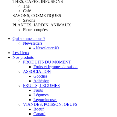
THES, CAFES, INFUSIONS
Thé
Café
SAVONS, COSMETIQUES
Savons
PLANTES, JARDIN, ANIMAUX
Fleurs coupées
Qui sommes-nous ?
Newsletters
- Newsletter #9
Les Lieux
Nos produits
PRODUITS DU MOMENT
Fruits et légumes de saison
ASSOCIATION
Goodies
Adhésion
FRUITS, LEGUMES
Fruits
Légumes
Légumineuses
VIANDES, POISSON, OEUFS
Boeuf
Canard