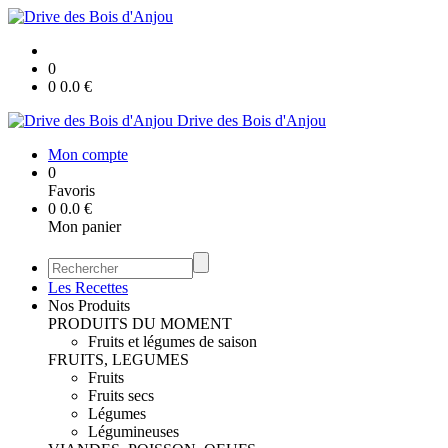
0
0
0.0
€
Drive des Bois d'Anjou
Mon compte
0
Favoris
0
0.0
€
Mon panier
Les Recettes
Nos Produits
PRODUITS DU MOMENT
Fruits et légumes de saison
FRUITS, LEGUMES
Fruits
Fruits secs
Légumes
Légumineuses