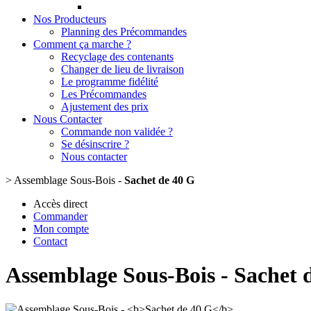
Nos Producteurs
Planning des Précommandes
Comment ça marche ?
Recyclage des contenants
Changer de lieu de livraison
Le programme fidélité
Les Précommandes
Ajustement des prix
Nous Contacter
Commande non validée ?
Se désinscrire ?
Nous contacter
>
Assemblage Sous-Bois -
Sachet de 40 G
Accès direct
Commander
Mon compte
Contact
Assemblage Sous-Bois -
Sachet 