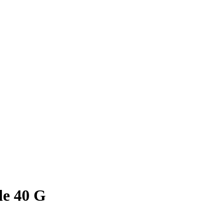
de 40 G