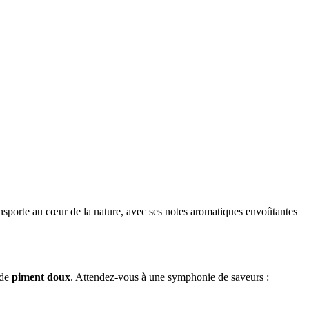
nsporte au cœur de la nature, avec ses notes aromatiques envoûtantes
 de
piment doux
. Attendez-vous à une symphonie de saveurs :