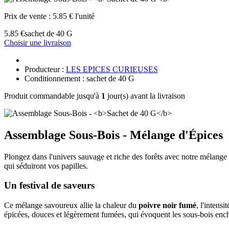
Prix de vente :
5.85 € l'unité
5.85 €
sachet de 40 G
Choisir une livraison
Producteur :
LES EPICES CURIEUSES
Conditionnement : sachet de 40 G
Produit commandable jusqu'à
1
jour(s) avant la livraison
Assemblage Sous-Bois - Mélange d'Épices
Plongez dans l'univers sauvage et riche des forêts avec notre mélange
qui séduiront vos papilles.
Un festival de saveurs
Ce mélange savoureux allie la chaleur du
poivre noir fumé
, l'intensit
épicées, douces et légèrement fumées, qui évoquent les sous-bois enc