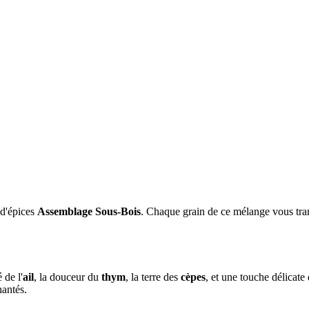
 d'épices
Assemblage Sous-Bois
. Chaque grain de ce mélange vous tra
é de l'
ail
, la douceur du
thym
, la terre des
cèpes
, et une touche délicate
hantés.