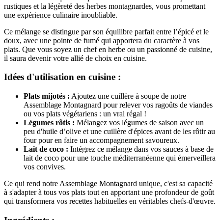
rustiques et la légèreté des herbes montagnardes, vous promettant
une expérience culinaire inoubliable.
Ce mélange se distingue par son équilibre parfait entre l’épicé et le
doux, avec une pointe de fumé qui apportera du caractère à vos
plats. Que vous soyez un chef en herbe ou un passionné de cuisine,
il saura devenir votre allié de choix en cuisine.
Idées d'utilisation en cuisine :
Plats mijotés :
Ajoutez une cuillère à soupe de notre
Assemblage Montagnard pour relever vos ragoûts de viandes
ou vos plats végétariens : un vrai régal !
Légumes rôtis :
Mélangez vos légumes de saison avec un
peu d'huile d’olive et une cuillère d'épices avant de les rôtir au
four pour en faire un accompagnement savoureux.
Lait de coco :
Intégrez ce mélange dans vos sauces à base de
lait de coco pour une touche méditerranéenne qui émerveillera
vos convives.
Ce qui rend notre Assemblage Montagnard unique, c'est sa capacité
à s'adapter à tous vos plats tout en apportant une profondeur de goût
qui transformera vos recettes habituelles en véritables chefs-d'œuvre.