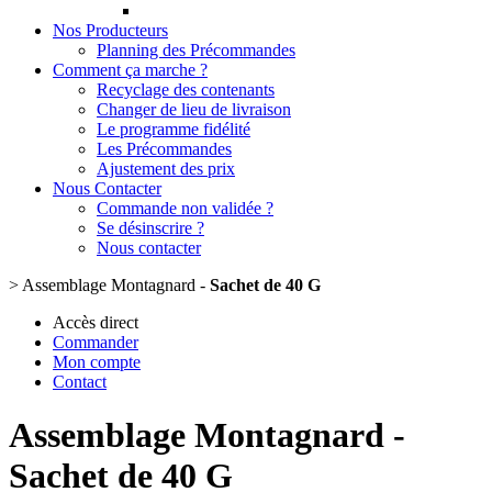
Nos Producteurs
Planning des Précommandes
Comment ça marche ?
Recyclage des contenants
Changer de lieu de livraison
Le programme fidélité
Les Précommandes
Ajustement des prix
Nous Contacter
Commande non validée ?
Se désinscrire ?
Nous contacter
>
Assemblage Montagnard -
Sachet de 40 G
Accès direct
Commander
Mon compte
Contact
Assemblage Montagnard -
Sachet de 40 G