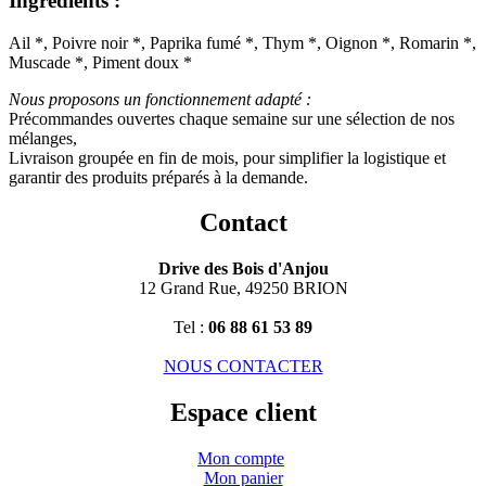
Ingrédients :
Ail *, Poivre noir *, Paprika fumé *, Thym *, Oignon *, Romarin *,
Muscade *, Piment doux *
Nous proposons un fonctionnement adapté :
Précommandes ouvertes chaque semaine sur une sélection de nos
mélanges,
Livraison groupée en fin de mois, pour simplifier la logistique et
garantir des produits préparés à la demande.
Contact
Drive des Bois d'Anjou
12 Grand Rue, 49250 BRION
Tel :
06 88 61 53 89
NOUS CONTACTER
Espace client
Mon compte
Mon panier