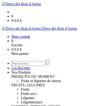
0
0
0.0
€
Drive des Bois d'Anjou
Mon compte
0
Favoris
0
0.0
€
Mon panier
Les Recettes
Nos Produits
PRODUITS DU MOMENT
Fruits et légumes de saison
FRUITS, LEGUMES
Fruits
Fruits secs
Légumes
Légumineuses