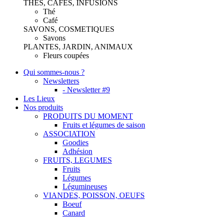
THES, CAFES, INFUSIONS
Thé
Café
SAVONS, COSMETIQUES
Savons
PLANTES, JARDIN, ANIMAUX
Fleurs coupées
Qui sommes-nous ?
Newsletters
- Newsletter #9
Les Lieux
Nos produits
PRODUITS DU MOMENT
Fruits et légumes de saison
ASSOCIATION
Goodies
Adhésion
FRUITS, LEGUMES
Fruits
Légumes
Légumineuses
VIANDES, POISSON, OEUFS
Boeuf
Canard