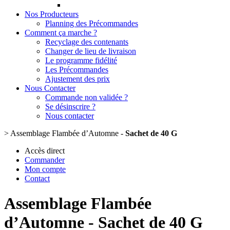
Nos Producteurs
Planning des Précommandes
Comment ça marche ?
Recyclage des contenants
Changer de lieu de livraison
Le programme fidélité
Les Précommandes
Ajustement des prix
Nous Contacter
Commande non validée ?
Se désinscrire ?
Nous contacter
>
Assemblage Flambée d’Automne -
Sachet de 40 G
Accès direct
Commander
Mon compte
Contact
Assemblage Flambée
d’Automne -
Sachet de 40 G