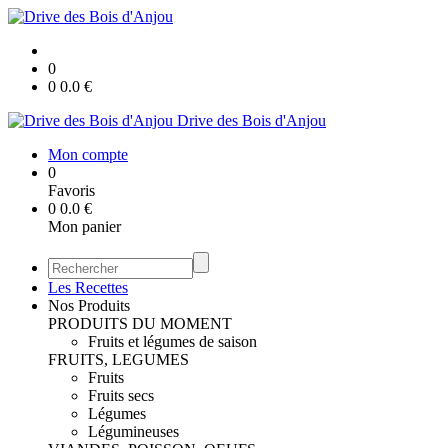
0
0
0.0
€
Drive des Bois d'Anjou
Mon compte
0
Favoris
0
0.0
€
Mon panier
Les Recettes
Nos Produits
PRODUITS DU MOMENT
Fruits et légumes de saison
FRUITS, LEGUMES
Fruits
Fruits secs
Légumes
Légumineuses