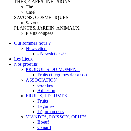
THES, CAFES, INFUSIONS
Thé
Café
SAVONS, COSMETIQUES
Savons
PLANTES, JARDIN, ANIMAUX
Fleurs coupées
Qui sommes-nous ?
Newsletters
- Newsletter #9
Les Lieux
Nos produits
PRODUITS DU MOMENT
Fruits et légumes de saison
ASSOCIATION
Goodies
Adhésion
FRUITS, LEGUMES
Fruits
Légumes
Légumineuses
VIANDES, POISSON, OEUFS
Boeuf
Canard