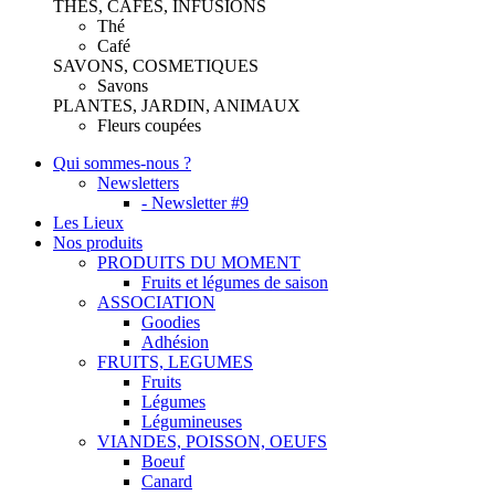
THES, CAFES, INFUSIONS
Thé
Café
SAVONS, COSMETIQUES
Savons
PLANTES, JARDIN, ANIMAUX
Fleurs coupées
Qui sommes-nous ?
Newsletters
- Newsletter #9
Les Lieux
Nos produits
PRODUITS DU MOMENT
Fruits et légumes de saison
ASSOCIATION
Goodies
Adhésion
FRUITS, LEGUMES
Fruits
Légumes
Légumineuses
VIANDES, POISSON, OEUFS
Boeuf
Canard