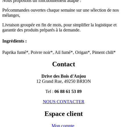
Nous proposons un fonctionnement adapté :
Précommandes ouvertes chaque semaine sur une sélection de nos
mélanges,
Livraison groupée en fin de mois, pour simplifier la logistique et
garantir des produits préparés à la demande.
Ingrédients :
Paprika fumé*, Poivre noir*, Ail fumé*, Origan*, Piment chili*
Contact
Drive des Bois d'Anjou
12 Grand Rue, 49250 BRION
Tel :
06 88 61 53 89
NOUS CONTACTER
Espace client
Mon compte