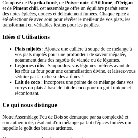
Composé de
Paprika fumé
, de
Poivre noir
, d'
Ail fumé
, d'
Origan
et de
Piment chili
, cet assemblage offre un équilibre parfait entre
des notes épicées, douces et délicatement fumées. Chaque épice a
été sélectionnée avec soin pour révéler le meilleur de vos plats, les
transformant en véritables festins pour les papilles.
Idées d'Utilisations
Plats mijotés
: Ajoutez une cuillère à soupe de ce mélange à
vos plats mijotés pour une profondeur de saveur inégalée,
notamment dans des ragoûts de viande ou de légumes.
Légumes rôtis
: Saupoudrez vos légumes préférés avant de
les rôtir au four pour une caramélisation divine, et laissez-vous
séduire par la richesse des arômes !
Lait de coco
: Incorporez une pointe de ce mélange dans vos
currys ou plats à base de lait de coco pour un goût unique et
réconfortant.
Ce qui nous distingue
Notre Assemblage Feu de Bois se démarque par sa complexité et
son authenticité, résultant d'un mélange parfait d'épices fumées qui
rappelle le goût des braises ardentes.