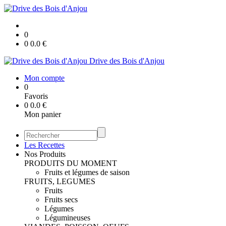
0
0
0.0
€
Drive des Bois d'Anjou
Mon compte
0
Favoris
0
0.0
€
Mon panier
Les Recettes
Nos Produits
PRODUITS DU MOMENT
Fruits et légumes de saison
FRUITS, LEGUMES
Fruits
Fruits secs
Légumes
Légumineuses