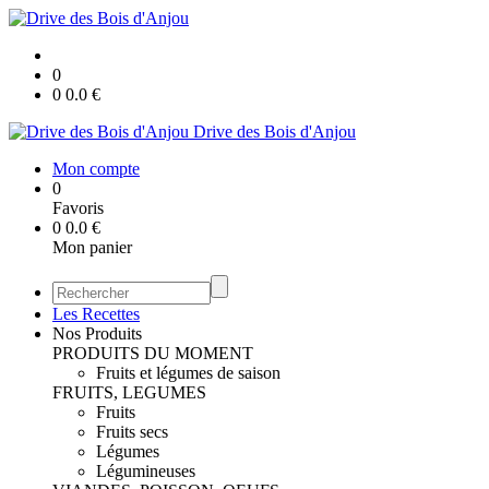
0
0
0.0
€
Drive des Bois d'Anjou
Mon compte
0
Favoris
0
0.0
€
Mon panier
Les Recettes
Nos Produits
PRODUITS DU MOMENT
Fruits et légumes de saison
FRUITS, LEGUMES
Fruits
Fruits secs
Légumes
Légumineuses