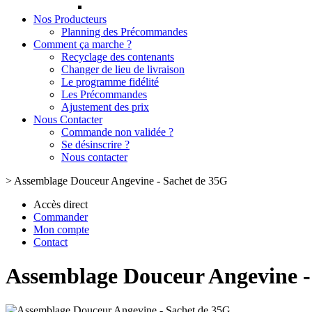
Nos Producteurs
Planning des Précommandes
Comment ça marche ?
Recyclage des contenants
Changer de lieu de livraison
Le programme fidélité
Les Précommandes
Ajustement des prix
Nous Contacter
Commande non validée ?
Se désinscrire ?
Nous contacter
>
Assemblage Douceur Angevine - Sachet de 35G
Accès direct
Commander
Mon compte
Contact
Assemblage Douceur Angevine -