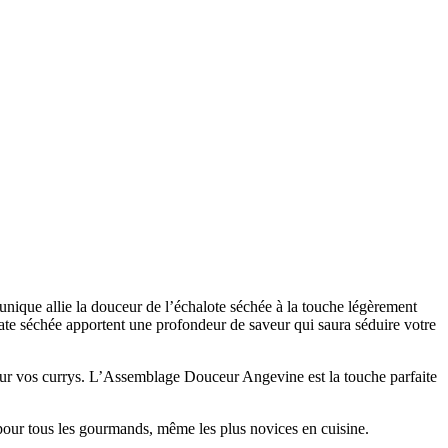
 unique allie la douceur de l’échalote séchée à la touche légèrement
mate séchée apportent une profondeur de saveur qui saura séduire votre
pour vos currys. L’Assemblage Douceur Angevine est la touche parfaite
 pour tous les gourmands, même les plus novices en cuisine.