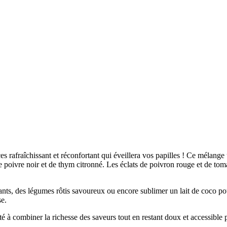
es rafraîchissant et réconfortant qui éveillera vos papilles ! Ce mélange
e poivre noir et de thym citronné. Les éclats de poivron rouge et de to
tants, des légumes rôtis savoureux ou encore sublimer un lait de coco 
se.
 à combiner la richesse des saveurs tout en restant doux et accessible