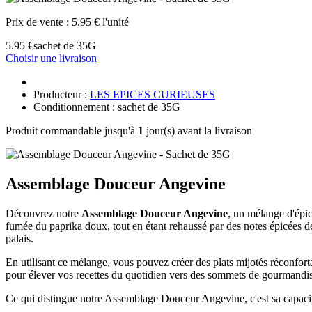
Prix de vente :
5.95 € l'unité
5.95 €
sachet de 35G
Choisir une livraison
Producteur :
LES EPICES CURIEUSES
Conditionnement : sachet de 35G
Produit commandable jusqu'à
1
jour(s) avant la livraison
Assemblage Douceur Angevine
Découvrez notre
Assemblage Douceur Angevine
, un mélange d'épic
fumée du paprika doux, tout en étant rehaussé par des notes épicées d
palais.
En utilisant ce mélange, vous pouvez créer des plats mijotés réconfor
pour élever vos recettes du quotidien vers des sommets de gourmandi
Ce qui distingue notre Assemblage Douceur Angevine, c'est sa capacité