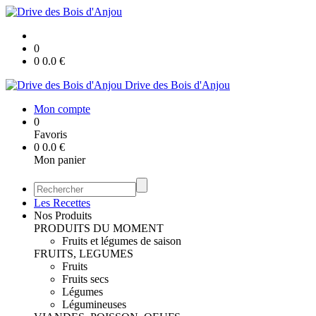
0
0
0.0
€
Drive des Bois d'Anjou
Mon compte
0
Favoris
0
0.0
€
Mon panier
Les Recettes
Nos Produits
PRODUITS DU MOMENT
Fruits et légumes de saison
FRUITS, LEGUMES
Fruits
Fruits secs
Légumes
Légumineuses