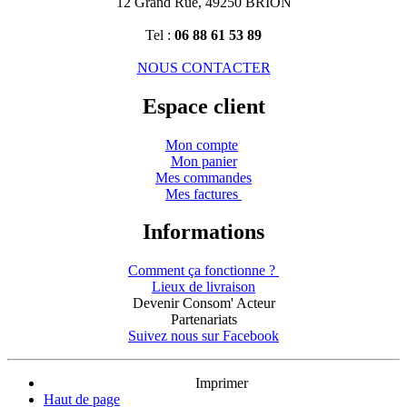
12 Grand Rue, 49250 BRION
Tel :
06 88 61 53 89
NOUS CONTACTER
Espace client
Mon compte
Mon panier
Mes commandes
Mes factures
Informations
Comment ça fonctionne ?
Lieux de livraison
Devenir Consom' Acteur
Partenariats
Suivez nous sur Facebook
Imprimer
Haut de page