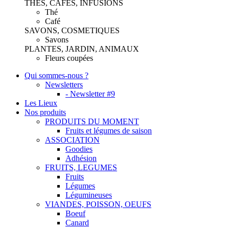
THES, CAFES, INFUSIONS
Thé
Café
SAVONS, COSMETIQUES
Savons
PLANTES, JARDIN, ANIMAUX
Fleurs coupées
Qui sommes-nous ?
Newsletters
- Newsletter #9
Les Lieux
Nos produits
PRODUITS DU MOMENT
Fruits et légumes de saison
ASSOCIATION
Goodies
Adhésion
FRUITS, LEGUMES
Fruits
Légumes
Légumineuses
VIANDES, POISSON, OEUFS
Boeuf
Canard