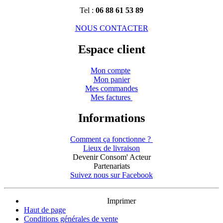
Tel :
06 88 61 53 89
NOUS CONTACTER
Espace client
Mon compte
Mon panier
Mes commandes
Mes factures
Informations
Comment ça fonctionne ?
Lieux de livraison
Devenir Consom' Acteur
Partenariats
Suivez nous sur Facebook
Imprimer
Haut de page
Conditions générales de vente