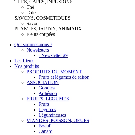
THES, CAFES, INFUSIONS
Thé
Café
SAVONS, COSMETIQUES
Savons
PLANTES, JARDIN, ANIMAUX
Fleurs coupées
Qui sommes-nous ?
Newsletters
- Newsletter #9
Les Lieux
Nos produits
PRODUITS DU MOMENT
Fruits et légumes de saison
ASSOCIATION
Goodies
Adhésion
FRUITS, LEGUMES
Fruits
Légumes
Légumineuses
VIANDES, POISSON, OEUFS
Boeuf
Canard