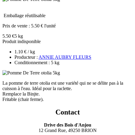
Emballage réutilisable
Prix de vente :
5.50 € l'unité
5.50 €
5 kg
Produit indisponible
1.10 € / kg
Producteur :
ANNIE AUBRY FLEURS
Conditionnement : 5 kg
La pomme de terre otolia est une variété qui ne se délite pas à la
cuisson à l'eau. Idéal pour la raclette.
Remplace la Binjte.
Fritable (chair ferme).
Contact
Drive des Bois d'Anjou
12 Grand Rue, 49250 BRION