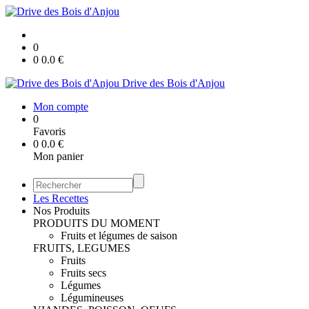
0
0
0.0
€
Drive des Bois d'Anjou
Mon compte
0
Favoris
0
0.0
€
Mon panier
Les Recettes
Nos Produits
PRODUITS DU MOMENT
Fruits et légumes de saison
FRUITS, LEGUMES
Fruits
Fruits secs
Légumes
Légumineuses