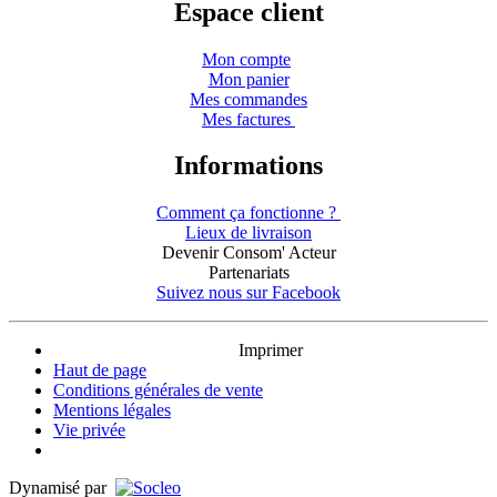
Espace client
Mon compte
Mon panier
Mes commandes
Mes factures
Informations
Comment ça fonctionne ?
Lieux de livraison
Devenir Consom' Acteur
Partenariats
Suivez nous sur Facebook
Imprimer
Haut de page
Conditions générales de vente
Mentions légales
Vie privée
Dynamisé par