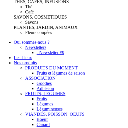
THES, CAFES, INFUSIONS
Thé
Café
SAVONS, COSMETIQUES
Savons
PLANTES, JARDIN, ANIMAUX
Fleurs coupées
Qui sommes-nous ?
Newsletters
- Newsletter #9
Les Lieux
Nos produits
PRODUITS DU MOMENT
Fruits et légumes de saison
ASSOCIATION
Goodies
Adhésion
FRUITS, LEGUMES
Fruits
Légumes
Légumineuses
VIANDES, POISSON, OEUFS
Boeuf
Canard