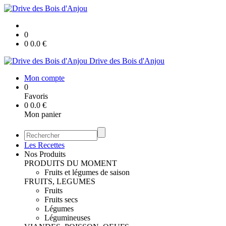
0
0
0.0
€
Drive des Bois d'Anjou
Mon compte
0
Favoris
0
0.0
€
Mon panier
Les Recettes
Nos Produits
PRODUITS DU MOMENT
Fruits et légumes de saison
FRUITS, LEGUMES
Fruits
Fruits secs
Légumes
Légumineuses