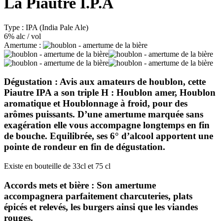
La Piautre I.P.A
Type : IPA (India Pale Ale)
6% alc / vol
Amertume :
Dégustation : Avis aux amateurs de houblon, cette
Piautre IPA a son triple H : Houblon amer, Houblon
aromatique et Houblonnage à froid, pour des
arômes puissants. D’une amertume marquée sans
exagération elle vous accompagne longtemps en fin
de bouche. Equilibrée, ses 6° d’alcool apportent une
pointe de rondeur en fin de dégustation.
Existe en bouteille de 33cl et 75 cl
Accords mets et bière : Son amertume
accompagnera parfaitement charcuteries, plats
épicés et relevés, les burgers ainsi que les viandes
rouges.