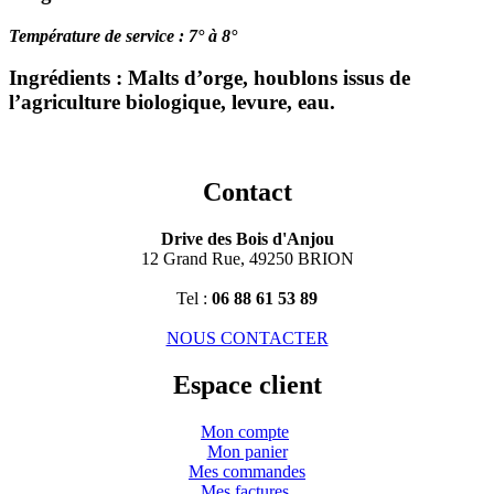
Température de service : 7° à 8°
Ingrédients : Malts d’orge, houblons issus de
l’agriculture biologique, levure, eau.
Contact
Drive des Bois d'Anjou
12 Grand Rue, 49250 BRION
Tel :
06 88 61 53 89
NOUS CONTACTER
Espace client
Mon compte
Mon panier
Mes commandes
Mes factures