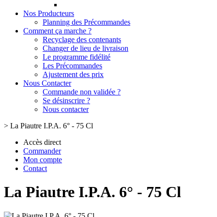
Nos Producteurs
Planning des Précommandes
Comment ça marche ?
Recyclage des contenants
Changer de lieu de livraison
Le programme fidélité
Les Précommandes
Ajustement des prix
Nous Contacter
Commande non validée ?
Se désinscrire ?
Nous contacter
>
La Piautre I.P.A. 6° - 75 Cl
Accès direct
Commander
Mon compte
Contact
La Piautre I.P.A. 6° - 75 Cl