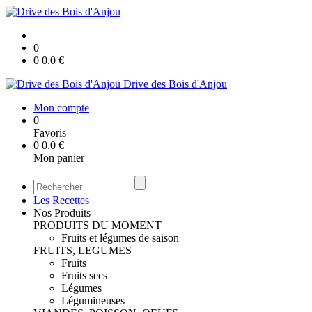
0
0
0.0
€
Drive des Bois d'Anjou
Mon compte
0
Favoris
0
0.0
€
Mon panier
Les Recettes
Nos Produits
PRODUITS DU MOMENT
Fruits et légumes de saison
FRUITS, LEGUMES
Fruits
Fruits secs
Légumes
Légumineuses