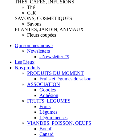
THES, CAFES, INFUSIONS
Thé
Café
SAVONS, COSMETIQUES
Savons
PLANTES, JARDIN, ANIMAUX
Fleurs coupées
Qui sommes-nous ?
Newsletters
- Newsletter #9
Les Lieux
Nos produits
PRODUITS DU MOMENT
Fruits et légumes de saison
ASSOCIATION
Goodies
Adhésion
FRUITS, LEGUMES
Fruits
Légumes
Légumineuses
VIANDES, POISSON, OEUFS
Boeuf
Canard