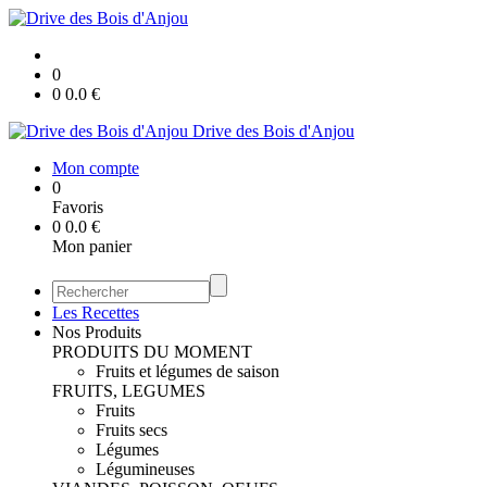
0
0
0.0
€
Drive des Bois d'Anjou
Mon compte
0
Favoris
0
0.0
€
Mon panier
Les Recettes
Nos Produits
PRODUITS DU MOMENT
Fruits et légumes de saison
FRUITS, LEGUMES
Fruits
Fruits secs
Légumes
Légumineuses