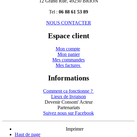
12 Grand Rue, 49250 BRION
Tel :
06 88 61 53 89
NOUS CONTACTER
Espace client
Mon compte
Mon panier
Mes commandes
Mes factures
Informations
Comment ça fonctionne ?
Lieux de livraison
Devenir Consom' Acteur
Partenariats
Suivez nous sur Facebook
Imprimer
Haut de page