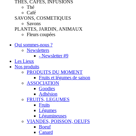
THES, CAFES, INFUSIONS
Thé
Café
SAVONS, COSMETIQUES
Savons
PLANTES, JARDIN, ANIMAUX
Fleurs coupées
Qui sommes-nous ?
Newsletters
- Newsletter #9
Les Lieux
Nos produits
PRODUITS DU MOMENT
Fruits et légumes de saison
ASSOCIATION
Goodies
Adhésion
FRUITS, LEGUMES
Fruits
Légumes
Légumineuses
VIANDES, POISSON, OEUFS
Boeuf
Canard